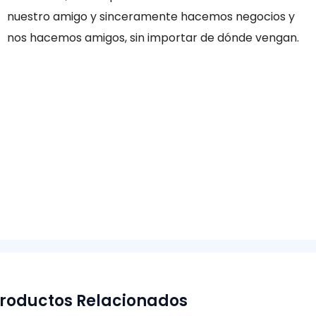
nuestro amigo y sinceramente hacemos negocios y
nos hacemos amigos, sin importar de dónde vengan.
roductos Relacionados