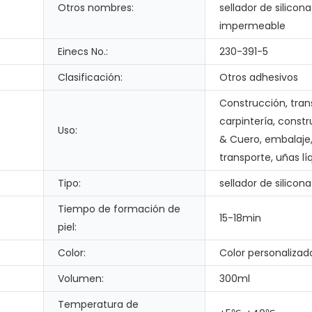
Otros nombres:
sellador de silicona
impermeable
Einecs No.:
230-391-5
Clasificación:
Otros adhesivos
Construcción, tran
carpintería, const
Uso:
& Cuero, embalaje
transporte, uñas lí
Tipo:
sellador de silicona
Tiempo de formación de
15-18min
piel:
Color:
Color personalizad
Volumen:
300ml
Temperatura de