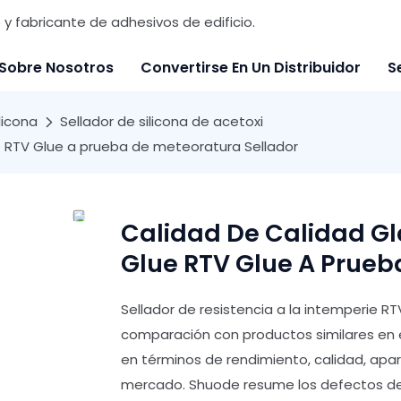
y fabricante de adhesivos de edificio.
Sobre Nosotros
Convertirse En Un Distribuidor
S
licona
Sellador de silicona de acetoxi
lue RTV Glue a prueba de meteoratura Sellador
Calidad De Calidad Gla
Glue RTV Glue A Prueb
Sellador de resistencia a la intemperie RT
comparación con productos similares en 
en términos de rendimiento, calidad, apari
mercado. Shuode resume los defectos de