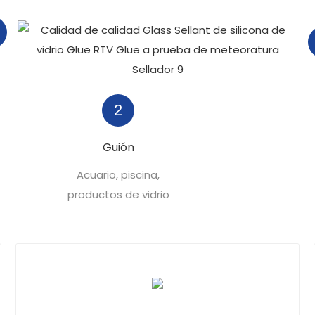
2
Guión
Acuario, piscina,
productos de vidrio