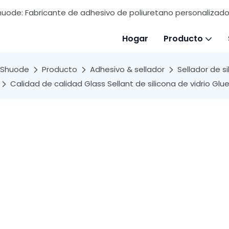
huode: Fabricante de adhesivo de poliuretano personalizado 
Hogar
Producto
Shuode
Producto
Adhesivo & sellador
Sellador de si
Calidad de calidad Glass Sellant de silicona de vidrio G