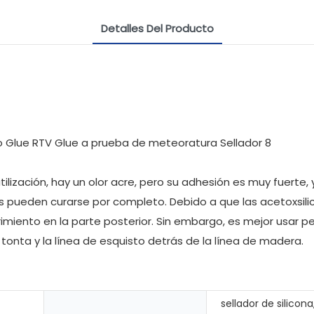
Detalles Del Producto
utilización, hay un olor acre, pero su adhesión es muy fuert
as pueden curarse por completo. Debido a que las acetoxsil
miento en la parte posterior. Sin embargo, es mejor usar p
onta y la línea de esquisto detrás de la línea de madera.
sellador de silicona