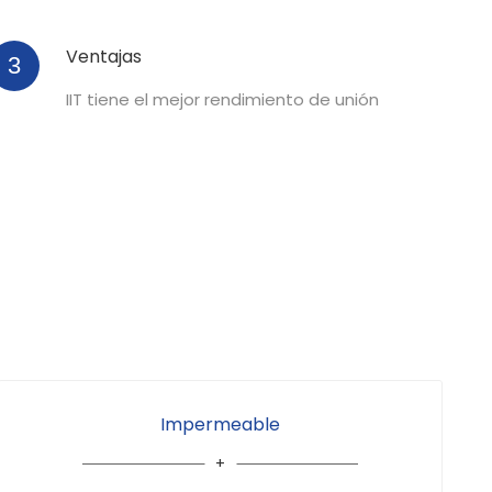
Ventajas
3
IIT tiene el mejor rendimiento de unión
Impermeable