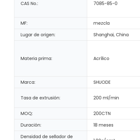
CAS No.:
7085-85-0
MF:
mezcla
Lugar de origen:
Shanghai, China
Materia prima:
Acrílico
Marca:
SHUODE
Tasa de extrusión:
200 ml/min
MOQ:
200CTN
Duración:
18 meses
Densidad de sellador de