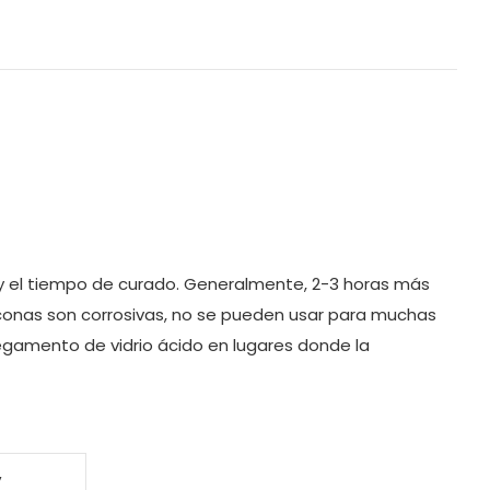
e, y el tiempo de curado. Generalmente, 2-3 horas más
iconas son corrosivas, no se pueden usar para muchas
egamento de vidrio ácido en lugares donde la
,