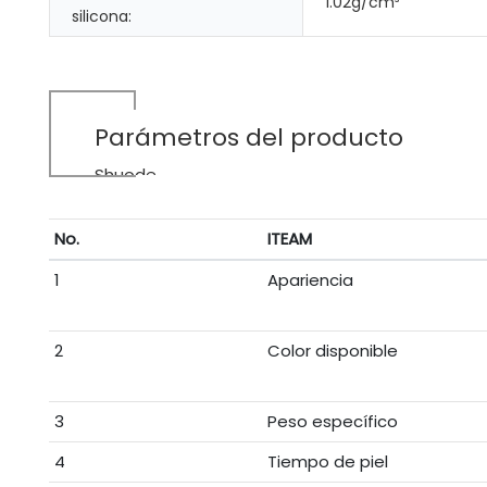
1.02g/cm³
silicona:
Parámetros del producto
Shuode
No.
ITEAM
1
Apariencia
2
Color disponible
3
Peso específico
4
Tiempo de piel