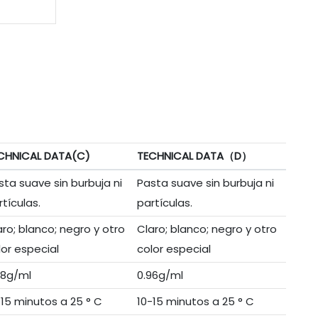
CHNICAL DATA(C)
TECHNICAL DATA（D）
sta suave sin burbuja ni
Pasta suave sin burbuja ni
rtículas.
partículas.
aro; blanco; negro y otro
Claro; blanco; negro y otro
lor especial
color especial
98g/ml
0.96g/ml
-15 minutos a 25 ° C
10-15 minutos a 25 ° C