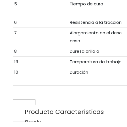
5
Tiempo de cura
6
Resistencia a la tracción
7
Alargamiento en el desc
anso
8
Dureza orilla a
19
Temperatura de trabajo
10
Duración
Producto
Características
Shuode