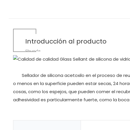
Introducción al producto
Shuode
Sellador de silicona acetoxilo en el proceso de re
o menos en la superficie pueden estar secas, 24 hor
cosas, como los espejos, que pueden comer el recubri
adhesividad es particularmente fuerte, como la boca t