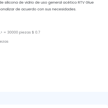
de silicona de vidrio de uso general acético RTV Glue
sonalizar de acuerdo con sus necesidades.
> = 30000 piezas $ 0.7
iezas