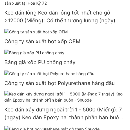
Keo dán lỏng Keo dán lỏng tốt nhất cho gỗ
>12000 (Miếng): Có thể thương lượng (ngày)
>=30000 Miếng Nhà sản xuất tại Hoa Kỳ 72
Công ty sản xuất bọt xốp OEM
Bảng giá xốp PU chống cháy
Công ty sản xuất bọt Polyurethane hàng đầu
Keo dán xây dựng ngoài trời 1 - 5000 (Miếng): 7
(ngày) Keo dán Epoxy hai thành phần bán buôn
- Shuode