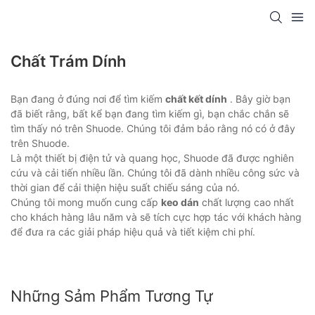
Chất Trám Dính
Bạn đang ở đúng nơi để tìm kiếm
chất kết dính
. Bây giờ bạn
đã biết rằng, bất kể bạn đang tìm kiếm gì, bạn chắc chắn sẽ
tìm thấy nó trên Shuode. Chúng tôi đảm bảo rằng nó có ở đây
trên Shuode.
Là một thiết bị điện tử và quang học, Shuode đã được nghiên
cứu và cải tiến nhiều lần. Chúng tôi đã dành nhiều công sức và
thời gian để cải thiện hiệu suất chiếu sáng của nó.
Chúng tôi mong muốn cung cấp
keo dán
chất lượng cao nhất
cho khách hàng lâu năm và sẽ tích cực hợp tác với khách hàng
để đưa ra các giải pháp hiệu quả và tiết kiệm chi phí.
Những Sảm Phẩm Tương Tự