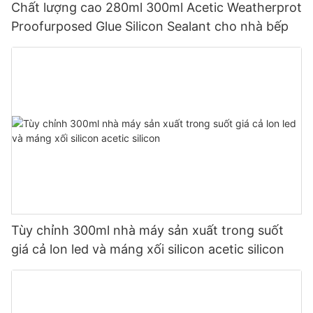
Chất lượng cao 280ml 300ml Acetic Weatherprot
Proofurposed Glue Silicon Sealant cho nhà bếp
Tùy chỉnh 300ml nhà máy sản xuất trong suốt
giá cả lon led và máng xối silicon acetic silicon