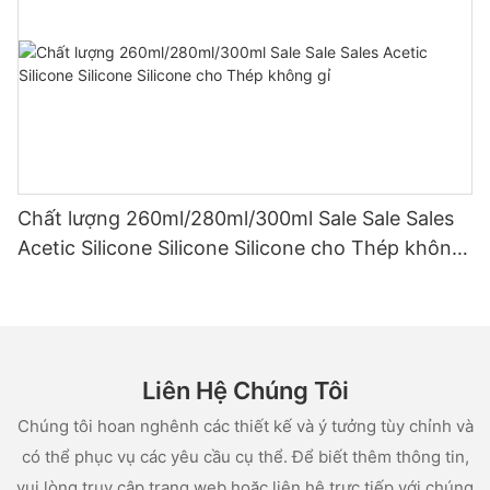
Chất lượng 260ml/280ml/300ml Sale Sale Sales
Acetic Silicone Silicone Silicone cho Thép không
gỉ
Liên Hệ Chúng Tôi
Chúng tôi hoan nghênh các thiết kế và ý tưởng tùy chỉnh và
có thể phục vụ các yêu cầu cụ thể. Để biết thêm thông tin,
vui lòng truy cập trang web hoặc liên hệ trực tiếp với chúng