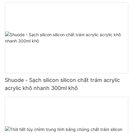
Shuode - Sạch silicon silicon chất trám acrylic
acrylic khô nhanh 300ml khô