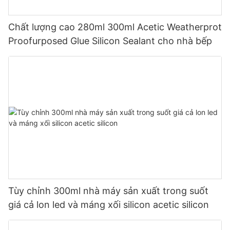
Chất lượng cao 280ml 300ml Acetic Weatherprot
Proofurposed Glue Silicon Sealant cho nhà bếp
Tùy chỉnh 300ml nhà máy sản xuất trong suốt
giá cả lon led và máng xối silicon acetic silicon