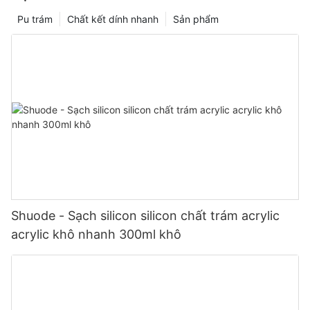
Pu trám
Chất kết dính nhanh
Sản phẩm
Shuode - Sạch silicon silicon chất trám acrylic
acrylic khô nhanh 300ml khô