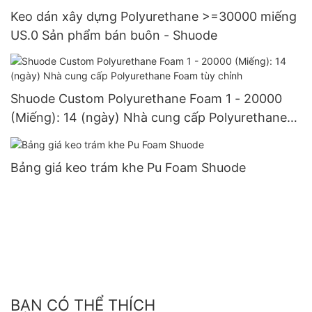
Keo dán xây dựng Polyurethane >=30000 miếng
US.0 Sản phẩm bán buôn - Shuode
Shuode Custom Polyurethane Foam 1 - 20000
(Miếng): 14 (ngày) Nhà cung cấp Polyurethane
Foam tùy chỉnh
Bảng giá keo trám khe Pu Foam Shuode
BẠN CÓ THỂ THÍCH