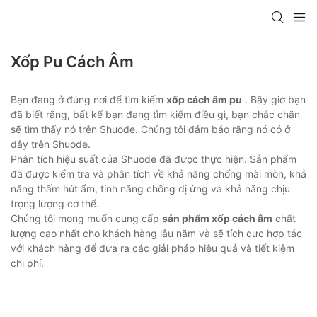
Xốp Pu Cách Âm
Bạn đang ở đúng nơi để tìm kiếm
xốp cách âm pu
. Bây giờ bạn
đã biết rằng, bất kể bạn đang tìm kiếm điều gì, bạn chắc chắn
sẽ tìm thấy nó trên Shuode. Chúng tôi đảm bảo rằng nó có ở
đây trên Shuode.
Phân tích hiệu suất của Shuode đã được thực hiện. Sản phẩm
đã được kiểm tra và phân tích về khả năng chống mài mòn, khả
năng thấm hút ẩm, tính năng chống dị ứng và khả năng chịu
trọng lượng cơ thể.
Chúng tôi mong muốn cung cấp
sản phẩm xốp cách âm
chất
lượng cao nhất cho khách hàng lâu năm và sẽ tích cực hợp tác
với khách hàng để đưa ra các giải pháp hiệu quả và tiết kiệm
chi phí.