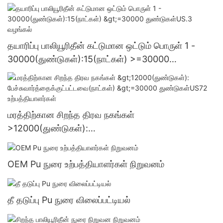
தயாரிப்பு பாலியூரிதீன் கட்டுமான ஒட்டும் பொருள் 1 -
30000(துண்டுகள்):15(நாட்கள்) >=30000
துண்டுகள்US.3 வழங்கல்
மரத்திற்கான சிறந்த திரவ நகங்கள்
>12000(துண்டுகள்):
பேச்சுவார்த்தைக்குட்பட்டவை(நாட்கள்) >=30000
துண்டுகள்US72 உற்பத்தியாளர்கள்
OEM Pu நுரை உற்பத்தியாளர்கள் நிறுவனம்
தீ தடுப்பு Pu நுரை விலைப்பட்டியல்