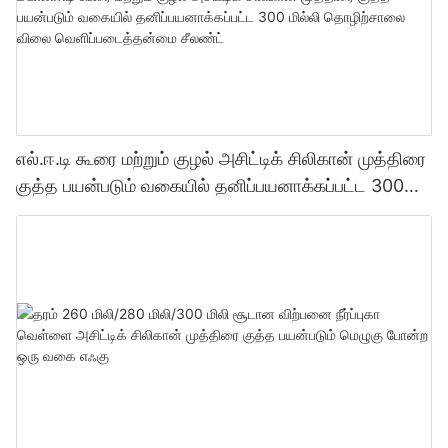
எல்.ஈ.டி கூரை மற்றும் குழல் அசிட்டிக் சிலிகான் முத்திரை
குத்த பயன்படும் வகையில் தனிப்பயனாக்கப்பட்ட 300
மில்லி தொழிற்சாலை விலை வெளிப்படைத்தன்மை
சீலண்ட்