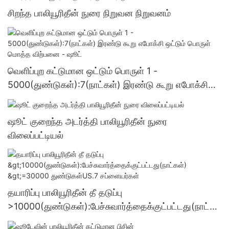
சிறந்த பாலியூரிதீன் நுரை நிறுவன நிறுவனம்
வெளிப்புற கட்டுமான ஒட்டும் பொருள் 1 -
5000(துண்டுகள்):7(நாட்கள்) இரண்டு கூறு எபோக்சி
ஒட்டும் பொருள் மொத்த விற்பனை - ஷூட்
ஷூட் குறைந்த அடர்த்தி பாலியூரிதீன் நுரை
விலைப்பட்டியல்
தயாரிப்பு பாலியூரிதீன் தீ தடுப்பு
>10000(துண்டுகள்):பேச்சுவார்த்தைக்குட்பட்டது(நாட்க
ள்) >=30000 துண்டுகள்US.7 சப்ளையர்கள்