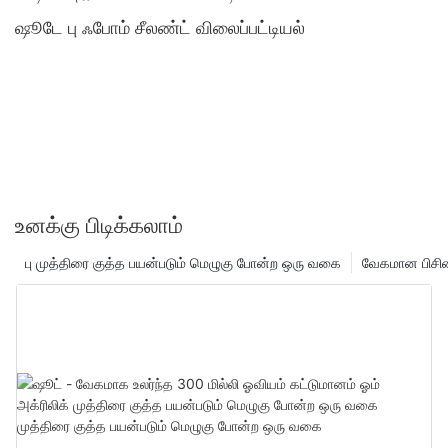
ஷூடே பு ஃபோம் சீலண்ட் விலைப்பட்டியல்
உனக்கு பிடிக்கலாம்
பு முத்திரை குத்த பயன்படும் மெழுகு போன்ற ஒரு வகை
வேகமான பிசின