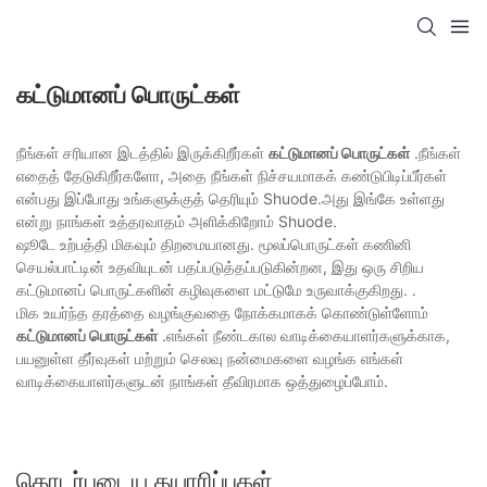
கட்டுமானப் பொருட்கள்
நீங்கள் சரியான இடத்தில் இருக்கிறீர்கள்
கட்டுமானப் பொருட்கள்
.நீங்கள்
எதைத் தேடுகிறீர்களோ, அதை நீங்கள் நிச்சயமாகக் கண்டுபிடிப்பீர்கள்
என்பது இப்போது உங்களுக்குத் தெரியும் Shuode.அது இங்கே உள்ளது
என்று நாங்கள் உத்தரவாதம் அளிக்கிறோம் Shuode.
ஷூடே உற்பத்தி மிகவும் திறமையானது. மூலப்பொருட்கள் கணினி
செயல்பாட்டின் உதவியுடன் பதப்படுத்தப்படுகின்றன, இது ஒரு சிறிய
கட்டுமானப் பொருட்களின் கழிவுகளை மட்டுமே உருவாக்குகிறது. .
மிக உயர்ந்த தரத்தை வழங்குவதை நோக்கமாகக் கொண்டுள்ளோம்
கட்டுமானப் பொருட்கள்
.எங்கள் நீண்டகால வாடிக்கையாளர்களுக்காக,
பயனுள்ள தீர்வுகள் மற்றும் செலவு நன்மைகளை வழங்க எங்கள்
வாடிக்கையாளர்களுடன் நாங்கள் தீவிரமாக ஒத்துழைப்போம்.
தொடர்புடைய தயாரிப்புகள்