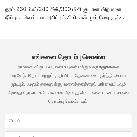
தரம் 260 மிலி/280 மிலி/300 மிலி சூடான விற்பனை
நீர்ப்புகா வெள்ளை அசிட்டிக் சிலிகான் முத்திரை குத்த
பயன்படும் மெழுகு போன்ற ஒரு வகை எஃகு
எங்களை தொடர்பு கொள்ள
நாங்கள் விருப்ப வடிவமைப்புகள் மற்றும் கருத்துக்களை
வரவேற்கிறோம் மற்றும் குறிப்பிட்ட தேவைகளை பூர்த்தி செய்ய
முடியும். மேலும் தகவலுக்கு, வலைத்தளத்தைப் பார்வையிடவும்
அல்லது நேரடியாக கேள்விகள் அல்லது விசாரணையுடன் எங்களை
தொடர்பு கொள்ளவும்.
பெயர்