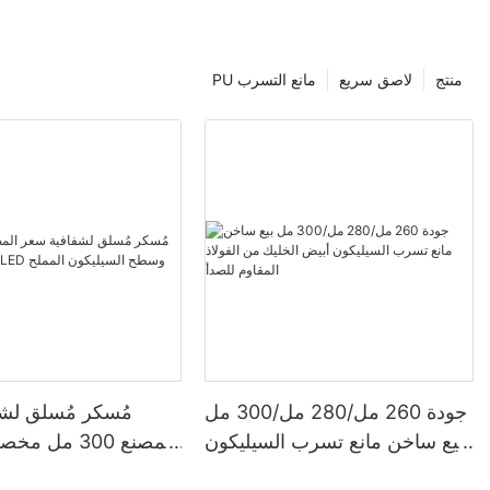
منتج
لاصق سريع
PU مانع التسرب
جودة 260 مل/280 مل/300 مل
مُسكر مُسلق لش
بيع ساخن مانع تسرب السيليكون
المصنع 300 م
أبيض الخليك من الفولاذ المقاوم
LED وسطح السيليكون ا