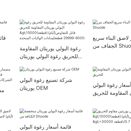
 لاصق البناء سريع
قائ
 من Shuode
رغوة البولي يوريثان المقاومة
للحريق رغوة البولي يوريثان
المقاومة للحريق
>15000(قطعة):قابل
شركة تصنيع رغوة البولي
للتفاوض(أيام) 6000-29999
أسعار رغوة البولي
يوريثان OEM
قطعةإمدادات الولايات المتحدة.
مس
ن المقاومة للحريق
قطعةUS72
قائمة أسعار رغوة البولي