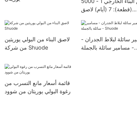
لاصق البناء الخارجي 1 - 5000
(قطعة): 7 (أيام) لاصق
بوكسي مكون من مكونين
بالجملة - Shuode
ر سائلة لبلاط الجدران -
لاصق البناء من البولي يوريثين
مسامير سائلة بالجملة -
من شركة Shuode
Shuode
قائمة أسعار مانع التسرب من
رغوة البولي يوريثان من شوود