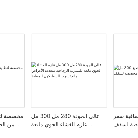
فافية سعر
عالي الجودة 280 مل 300 مل
مخصصة لتط
ل مخصصة لسقف
عازم الغشاء الجوي مانعة
من الط
لمملح
للتسرب الزجاجية متعددة