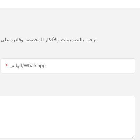
للصدأ
نرحب بالتصميمات والأفكار المخصصة وقادرة على تلبية المتطلبات المحددة. لمزيد من المعلومات، يرجى زيارة الموقع الإلكتروني أو الاتصال بنا مباشرة مع أسئلة أو استفسارات.
الهاتف/whatsapp