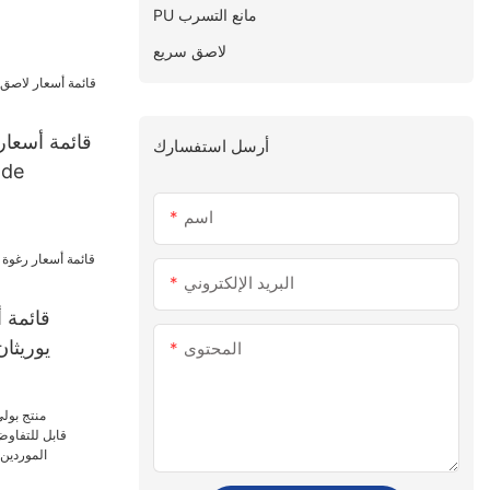
PU مانع التسرب
لاصق سريع
قائمة أسعار
أرسل استفسارك
الجفاف
اسم
البريد الإلكتروني
قائمة 
يوريثا
المحتوى