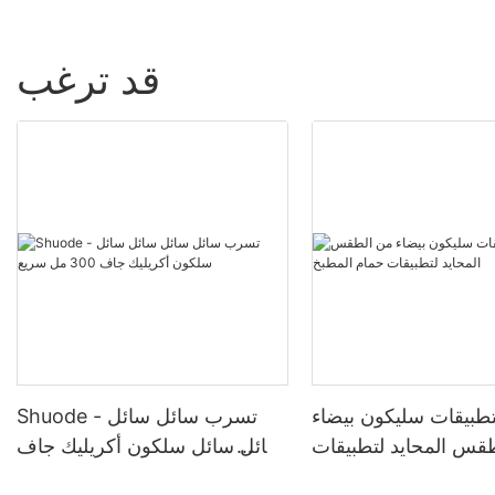
قد ترغب
بيقات سليكون بيضاء
Shuode - تسرب سائل سائل
قس المحايد لتطبيقات
سائل سائل سلكون أكريليك جاف
حمام المطبخ
300 مل سريع