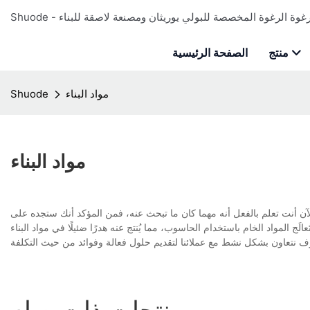
منتج
الصفحة الرئيسية
مواد البناء
Shuode
مواد البناء
منتجات ذات صله