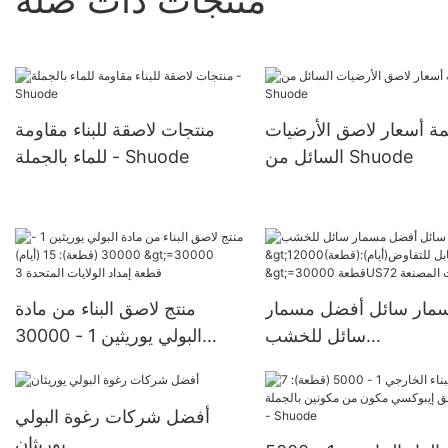
مة أسعار لاصق الأرضيات
منتجات لاصقة للبناء مقاومة
السائل من Shuode
للماء بالجملة - Shuode
مار سائل أفضل مسمار
منتج لاصق البناء من مادة
سائل للخشب
البولي يوريثين 1 - 30000
>12000(قطعة):قابل
(قطعة): 15 (أيام) >=30000
للتفاوض(أيام) >=30000
قطعة إمداد الولايات المتحدة 3
أفضل شركات رغوة البولي
 الشركات المصنعة
يوريثان