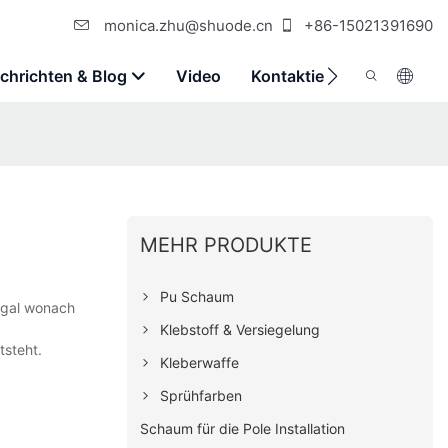
monica.zhu@shuode.cn
+86-15021391690
chrichten & Blog
Video
Kontaktieren Sie Uns
MEHR PRODUKTE
Pu Schaum
 egal wonach
Klebstoff & Versiegelung
tsteht.
Kleberwaffe
Sprühfarben
Schaum für die Pole Installation