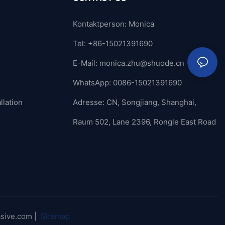
Kontaktperson: Monica
Tel: +86-15021391690
E-Mail:
monica.zhu@shuode.cn
WhatsApp: 0086-15021391690
llation
Adresse: CN, Songjiang, Shanghai,
Raum 502, Lane 2396, Rongle East Road
äsive.com |
Sitemap