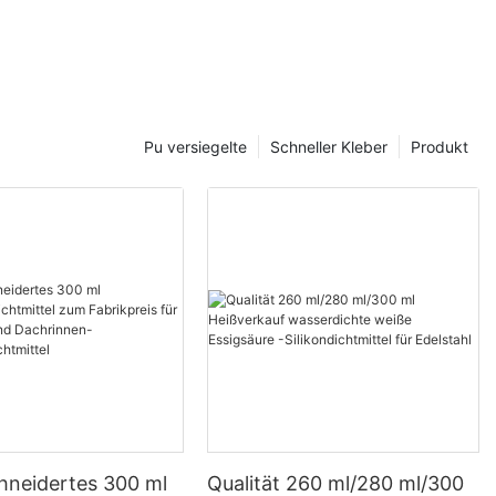
Pu versiegelte
Schneller Kleber
Produkt
neidertes 300 ml
Qualität 260 ml/280 ml/300