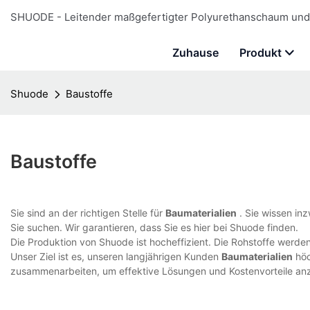
SHUODE - Leitender maßgefertigter Polyurethanschaum und 
Zuhause
Produkt
Shuode
Baustoffe
Baustoffe
Sie sind an der richtigen Stelle für
Baumaterialien
. Sie wissen in
Sie suchen. Wir garantieren, dass Sie es hier bei Shuode finden.
Die Produktion von Shuode ist hocheffizient. Die Rohstoffe werde
Unser Ziel ist es, unseren langjährigen Kunden
Baumaterialien
höc
zusammenarbeiten, um effektive Lösungen und Kostenvorteile an