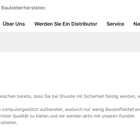
Baukleberhersteller.
Über Uns
Werden Sie Ein Distributor
Service
Na
zwischen bereits, dass Sie bei Shuode mit Sicherheit fündig werden,
n computergestützt aufbereitet, wodurch nur wenig Baustoffabfall en
hster Qualität zu bieten und wir werden aktiv mit unseren Kunden
zubieten.