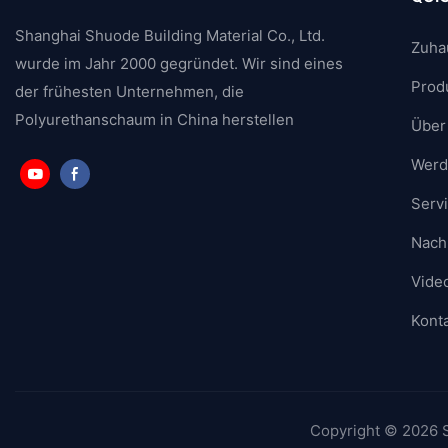
Shanghai Shuode Building Material Co., Ltd.
Zuha
wurde im Jahr 2000 gegründet. Wir sind eines
Prod
der frühesten Unternehmen, die
Polyurethanschaum in China herstellen
Über
Werde
Serv
Nach
Vide
Konta
Copyright © 2026 S