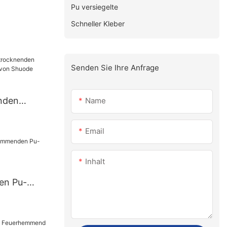
Pu versiegelte
Schneller Kleber
Senden Sie Ihre Anfrage
nden
Name
lebstoff
Email
Inhalt
en Pu-