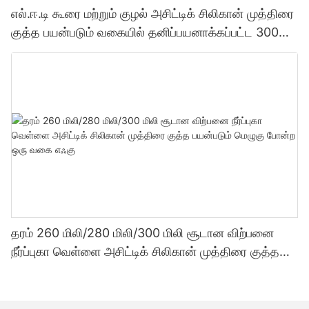
எல்.ஈ.டி கூரை மற்றும் குழல் அசிட்டிக் சிலிகான் முத்திரை
குத்த பயன்படும் வகையில் தனிப்பயனாக்கப்பட்ட 300
மில்லி தொழிற்சாலை விலை வெளிப்படைத்தன்மை
சீலண்ட்
தரம் 260 மிலி/280 மிலி/300 மிலி சூடான விற்பனை
நீர்ப்புகா வெள்ளை அசிட்டிக் சிலிகான் முத்திரை குத்த
பயன்படும் மெழுகு போன்ற ஒரு வகை எஃகு