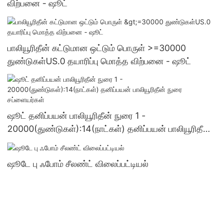
விற்பனை - ஷூட்
பாலியூரிதீன் கட்டுமான ஒட்டும் பொருள் >=30000
துண்டுகள்US.0 தயாரிப்பு மொத்த விற்பனை - ஷூட்
ஷூட் தனிப்பயன் பாலியூரிதீன் நுரை 1 -
20000(துண்டுகள்):14(நாட்கள்) தனிப்பயன் பாலியூரிதீன்
நுரை சப்ளையர்கள்
ஷூடே பு ஃபோம் சீலண்ட் விலைப்பட்டியல்