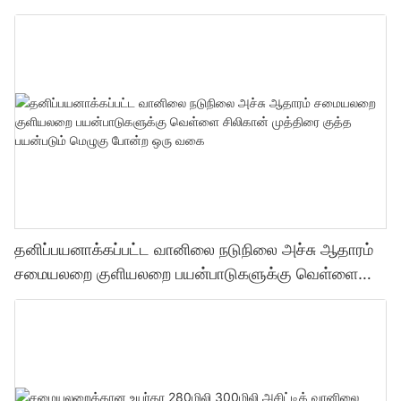
ஒரு வகை முத்திரை குத்த பயன்படும் மெழுகு போன்ற
ஒரு வகை
தனிப்பயனாக்கப்பட்ட வானிலை நடுநிலை அச்சு ஆதாரம்
சமையலறை குளியலறை பயன்பாடுகளுக்கு வெள்ளை
சிலிகான் முத்திரை குத்த பயன்படும் மெழுகு போன்ற ஒரு
வகை