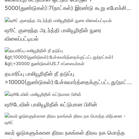
5000(துண்டுகள்):7(நாட்கள்) இரண்டு கூறு எபோக்சி
ஒட்டும் பொருள் மொத்த விற்பனை - ஷூட்
ஷூட் குறைந்த அடர்த்தி பாலியூரிதீன் நுரை
விலைப்பட்டியல்
தயாரிப்பு பாலியூரிதீன் தீ தடுப்பு
>10000(துண்டுகள்):பேச்சுவார்த்தைக்குட்பட்டது(நாட்க
ள்) >=30000 துண்டுகள்US.7 சப்ளையர்கள்
ஷூடேவின் பாலியூரிதீன் கட்டுமான பிசின்
சுவர் ஓடுகளுக்கான திரவ நகங்கள் திரவ நக மொத்த