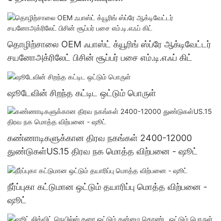
தொழிற்சாலை OEM ஃபாஸ்ட் க்யூரிங் ஸ்ப்ரே ஆக்டிவேட்டர்
சயனோஅக்ரிலேட் பிசின் சூப்பர் பசை எம்.டி.எஃப் கிட்
ஷூடேவின் சிறந்த கட்டிட ஒட்டும் பொருள்
கண்ணாடிகளுக்கான திரவ நகங்கள் 2400-12000
துண்டுகள்US.15 திரவ நக மொத்த விற்பனை - ஷூட்
நீர்ப்புகா கட்டுமான ஒட்டும் தயாரிப்பு மொத்த விற்பனை -
ஷூட்