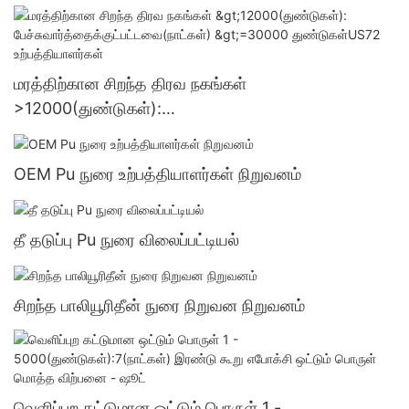
துண்டுகள்US.3 வழங்கல்
மரத்திற்கான சிறந்த திரவ நகங்கள்
>12000(துண்டுகள்):
பேச்சுவார்த்தைக்குட்பட்டவை(நாட்கள்) >=30000
துண்டுகள்US72 உற்பத்தியாளர்கள்
OEM Pu நுரை உற்பத்தியாளர்கள் நிறுவனம்
தீ தடுப்பு Pu நுரை விலைப்பட்டியல்
சிறந்த பாலியூரிதீன் நுரை நிறுவன நிறுவனம்
வெளிப்புற கட்டுமான ஒட்டும் பொருள் 1 -