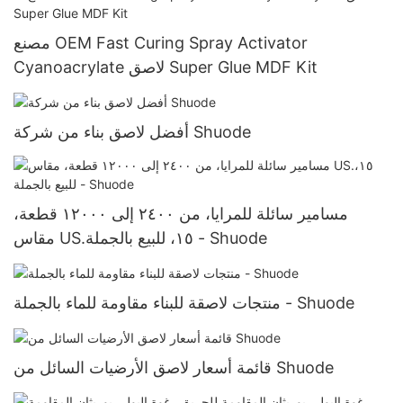
مصنع OEM Fast Curing Spray Activator
Cyanoacrylate لاصق Super Glue MDF Kit
أفضل لاصق بناء من شركة Shuode
مسامير سائلة للمرايا، من ٢٤٠٠ إلى ١٢٠٠٠ قطعة،
مقاس US.١٥، للبيع بالجملة - Shuode
منتجات لاصقة للبناء مقاومة للماء بالجملة - Shuode
قائمة أسعار لاصق الأرضيات السائل من Shuode