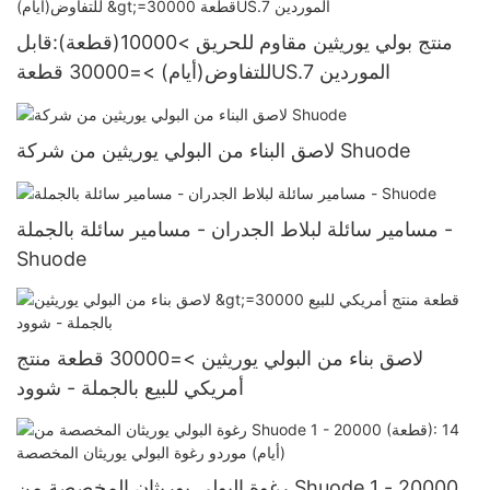
منتج بولي يوريثين مقاوم للحريق >10000(قطعة):قابل
للتفاوض(أيام) >=30000 قطعةUS.7 الموردين
لاصق البناء من البولي يوريثين من شركة Shuode
مسامير سائلة لبلاط الجدران - مسامير سائلة بالجملة -
Shuode
لاصق بناء من البولي يوريثين >=30000 قطعة منتج
أمريكي للبيع بالجملة - شوود
رغوة البولي يوريثان المخصصة من Shuode 1 - 20000