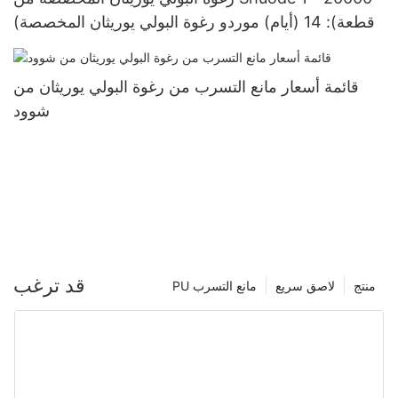
(قطعة): 14 (أيام) موردو رغوة البولي يوريثان المخصصة
قائمة أسعار مانع التسرب من رغوة البولي يوريثان من
شوود
قد ترغب
منتج
لاصق سريع
PU مانع التسرب