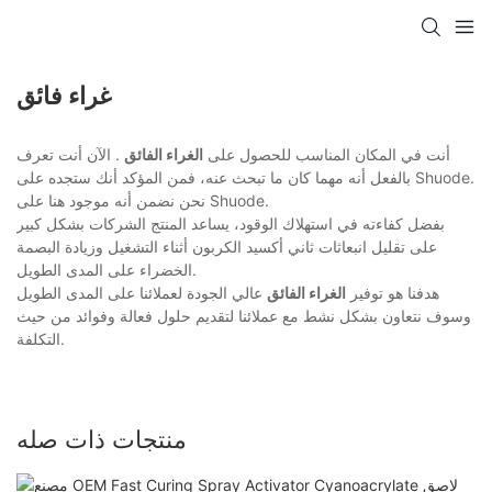
غراء فائق
أنت في المكان المناسب للحصول على
الغراء الفائق
. الآن أنت تعرف
بالفعل أنه مهما كان ما تبحث عنه، فمن المؤكد أنك ستجده على Shuode.
نحن نضمن أنه موجود هنا على Shuode.
بفضل كفاءته في استهلاك الوقود، يساعد المنتج الشركات بشكل كبير
على تقليل انبعاثات ثاني أكسيد الكربون أثناء التشغيل وزيادة البصمة
الخضراء على المدى الطويل.
هدفنا هو توفير
الغراء الفائق
عالي الجودة لعملائنا على المدى الطويل
وسوف نتعاون بشكل نشط مع عملائنا لتقديم حلول فعالة وفوائد من حيث
التكلفة.
منتجات ذات صله