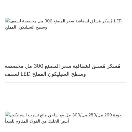
مُسكر مُسلق لشفافية سعر المصنع 300 مل مخصصة
لسقف LED وسطح السيليكون المملح