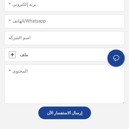
بريد إلكتروني
الهاتف/whatsapp
اسم الشركة
ملف
المحتوى
إرسال الاستفسار الآن