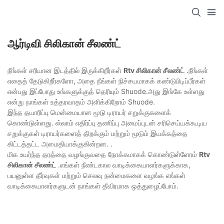
ஆர்டிவி சிலிகான் சீலண்ட்
நீங்கள் சரியான இடத்தில் இருக்கிறீர்கள்
Rtv சிலிகான் சீலண்ட்
.நீங்கள்
எதைத் தேடுகிறீர்களோ, அதை நீங்கள் நிச்சயமாகக் கண்டுபிடிப்பீர்கள்
என்பது இப்போது உங்களுக்குத் தெரியும் Shuode.அது இங்கே உள்ளது
என்று நாங்கள் உத்தரவாதம் அளிக்கிறோம் Shuode.
இந்த தயாரிப்பு மென்மையான மூடு டிராயர் சறுக்குகளைக்
கொண்டுள்ளது. ஸ்லாம் எதிர்ப்பு தணிப்பு அமைப்புடன் சரிசெய்யக்கூடிய
சறுக்குகள் டிராயர்களைத் திறக்கும் மற்றும் மூடும் இயக்கத்தை
கிட்டத்தட்ட அமைதியாக்குகின்றன. .
மிக உயர்ந்த தரத்தை வழங்குவதை நோக்கமாகக் கொண்டுள்ளோம்
Rtv
சிலிகான் சீலண்ட்
.எங்கள் நீண்டகால வாடிக்கையாளர்களுக்காக,
பயனுள்ள தீர்வுகள் மற்றும் செலவு நன்மைகளை வழங்க எங்கள்
வாடிக்கையாளர்களுடன் நாங்கள் தீவிரமாக ஒத்துழைப்போம்.