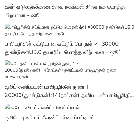
சுவர் ஓடுகளுக்கான திரவ நகங்கள் திரவ நக மொத்த
விற்பனை - ஷூட்
பாலியூரிதீன் கட்டுமான ஒட்டும் பொருள் >=30000
துண்டுகள்US.0 தயாரிப்பு மொத்த விற்பனை - ஷூட்
ஷூட் தனிப்பயன் பாலியூரிதீன் நுரை 1 -
20000(துண்டுகள்):14(நாட்கள்) தனிப்பயன் பாலியூரிதீன்
நுரை சப்ளையர்கள்
ஷூடே பு ஃபோம் சீலண்ட் விலைப்பட்டியல்