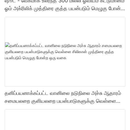
ஷூட் - வேகமாக உலர்ந்த 300 மில்லி ஓவியம் கட்டுமானம்
ஓம் அக்ரிலிக் முத்திரை குத்த பயன்படும் மெழுகு போன்ற
ஒரு வகை முத்திரை குத்த பயன்படும் மெழுகு போன்ற
ஒரு வகை
தனிப்பயனாக்கப்பட்ட வானிலை நடுநிலை அச்சு ஆதாரம்
சமையலறை குளியலறை பயன்பாடுகளுக்கு வெள்ளை
சிலிகான் முத்திரை குத்த பயன்படும் மெழுகு போன்ற ஒரு
வகை