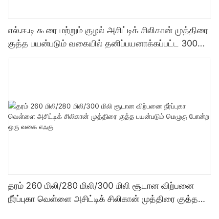
எல்.ஈ.டி கூரை மற்றும் குழல் அசிட்டிக் சிலிகான் முத்திரை
குத்த பயன்படும் வகையில் தனிப்பயனாக்கப்பட்ட 300
மில்லி தொழிற்சாலை விலை வெளிப்படைத்தன்மை
சீலண்ட்
தரம் 260 மிலி/280 மிலி/300 மிலி சூடான விற்பனை
நீர்ப்புகா வெள்ளை அசிட்டிக் சிலிகான் முத்திரை குத்த
பயன்படும் மெழுகு போன்ற ஒரு வகை எஃகு