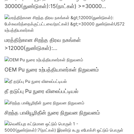
30000(துண்டுகள்):15(நாட்கள்) >=30000
துண்டுகள்US.3 வழங்கல்
மரத்திற்கான சிறந்த திரவ நகங்கள்
>12000(துண்டுகள்):
பேச்சுவார்த்தைக்குட்பட்டவை(நாட்கள்) >=30000
துண்டுகள்US72 உற்பத்தியாளர்கள்
OEM Pu நுரை உற்பத்தியாளர்கள் நிறுவனம்
தீ தடுப்பு Pu நுரை விலைப்பட்டியல்
சிறந்த பாலியூரிதீன் நுரை நிறுவன நிறுவனம்