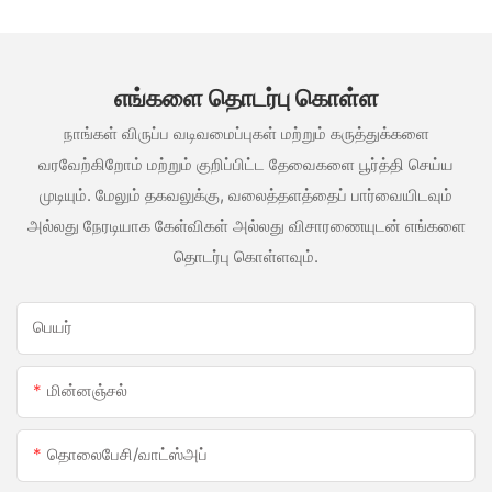
எங்களை தொடர்பு கொள்ள
நாங்கள் விருப்ப வடிவமைப்புகள் மற்றும் கருத்துக்களை
வரவேற்கிறோம் மற்றும் குறிப்பிட்ட தேவைகளை பூர்த்தி செய்ய
முடியும். மேலும் தகவலுக்கு, வலைத்தளத்தைப் பார்வையிடவும்
அல்லது நேரடியாக கேள்விகள் அல்லது விசாரணையுடன் எங்களை
தொடர்பு கொள்ளவும்.
பெயர்
மின்னஞ்சல்
தொலைபேசி/வாட்ஸ்அப்