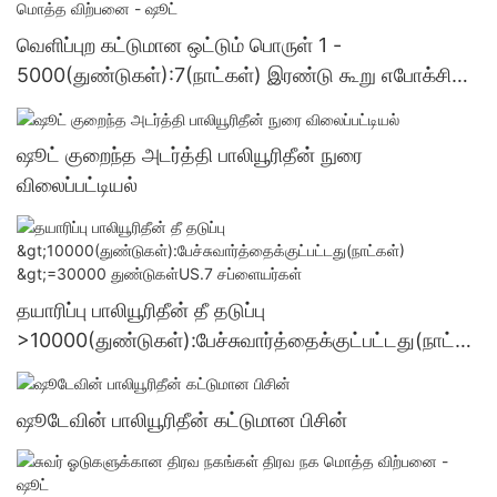
வெளிப்புற கட்டுமான ஒட்டும் பொருள் 1 -
5000(துண்டுகள்):7(நாட்கள்) இரண்டு கூறு எபோக்சி
ஒட்டும் பொருள் மொத்த விற்பனை - ஷூட்
ஷூட் குறைந்த அடர்த்தி பாலியூரிதீன் நுரை
விலைப்பட்டியல்
தயாரிப்பு பாலியூரிதீன் தீ தடுப்பு
>10000(துண்டுகள்):பேச்சுவார்த்தைக்குட்பட்டது(நாட்க
ள்) >=30000 துண்டுகள்US.7 சப்ளையர்கள்
ஷூடேவின் பாலியூரிதீன் கட்டுமான பிசின்