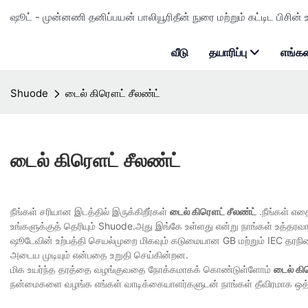
ஷூட் - முன்னணி தனிப்பயன் பாலியூரிதீன் நுரை மற்றும் கட்டிட பிசின் உ
வீடு
தயாரிப்பு
எங்கள
Shuode
டைல் கிரௌட் சீலண்ட்
டைல் கிரௌட் சீலண்ட்
நீங்கள் சரியான இடத்தில் இருக்கிறீர்கள்
டைல் கிரௌட் சீலண்ட்
.நீங்கள் எத
உங்களுக்குத் தெரியும் Shuode.அது இங்கே உள்ளது என்று நாங்கள் உத்தர
ஷூடேவின் உற்பத்தி செயல்முறை மிகவும் கடுமையான GB மற்றும் IEC தரநில
அடைய முடியும் என்பதை உறுதி செய்கின்றன.
மிக உயர்ந்த தரத்தை வழங்குவதை நோக்கமாகக் கொண்டுள்ளோம்
டைல் கி
நன்மைகளை வழங்க எங்கள் வாடிக்கையாளர்களுடன் நாங்கள் தீவிரமாக ஒத்