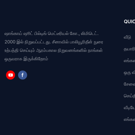
QUIC
ஷாங்காய் ஷூட் பில்டிங் மெட்டீரியல் கோ., லிமிடெட்.
வீடு
2000 இல் நிறுவப்பட்டது. சீனாவில் பாலியூரிதீன் நுரை
தயாரிப
உற்பத்தி செய்யும் ஆரம்பகால நிறுவனங்களில் நாங்கள்
ஒருவராக இருக்கிறோம்
எங்கள
ஒரு 
சேவ
செய்த
வீடி
எங்க