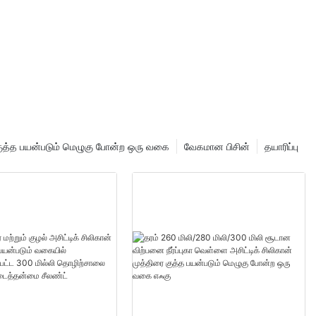
 குத்த பயன்படும் மெழுகு போன்ற ஒரு வகை
வேகமான பிசின்
தயாரிப்பு