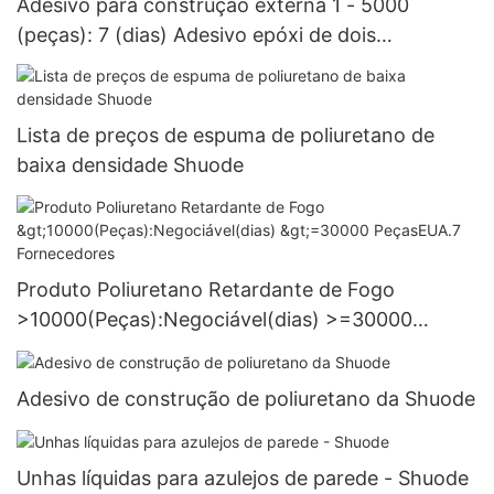
Adesivo para construção externa 1 - 5000
(peças): 7 (dias) Adesivo epóxi de dois
componentes no atacado - Shuode
Lista de preços de espuma de poliuretano de
baixa densidade Shuode
Produto Poliuretano Retardante de Fogo
>10000(Peças):Negociável(dias) >=30000
PeçasEUA.7 Fornecedores
Adesivo de construção de poliuretano da Shuode
Unhas líquidas para azulejos de parede - Shuode