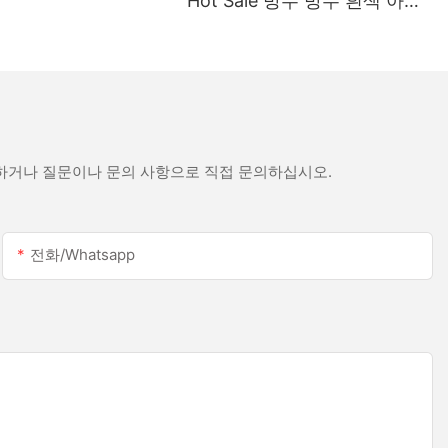
Hot Sale 방수 방수 흰색 아세
트산 실리콘 실란트 스테인리
스 스틸
문하거나 질문이나 문의 사항으로 직접 문의하십시오.
전화/whatsapp