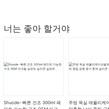
너는 좋아 할거야
Shuode- 빠른 건조 300ml 페
주방 욕실 애플리케