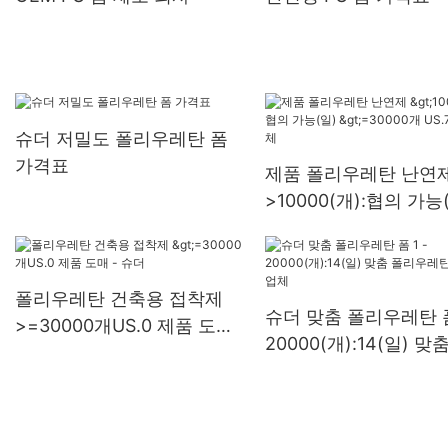
슈더 저밀도 폴리우레탄 폼
가격표
제품 폴리우레탄 난연
>10000(개):협의 가능
>=30000개 US.7 공
폴리우레탄 건축용 접착제
슈더 맞춤 폴리우레탄 폼 
>=30000개US.0 제품 도매
20000(개):14(일) 맞
- 슈더
우레탄 폼 공급업체