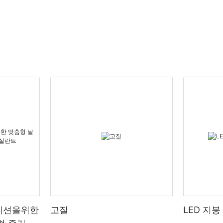
이션을위한
고질
LED 지붕