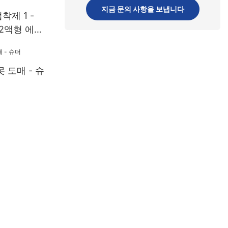
지금 문의 사항을 보냅니다
착제 1 -
) 2액형 에폭
- 슈더
 도매 - 슈