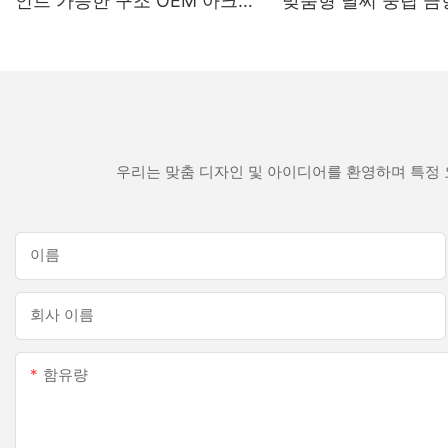
인트 가능한 구조 OEM 아크릴
맞춤형 날씨 중립 금
실란트 실리콘 실란트
색 실리콘 실란트
우리는 맞춤 디자인 및 아이디어를 환영하며 특정 
이름
회사 이름
함유량