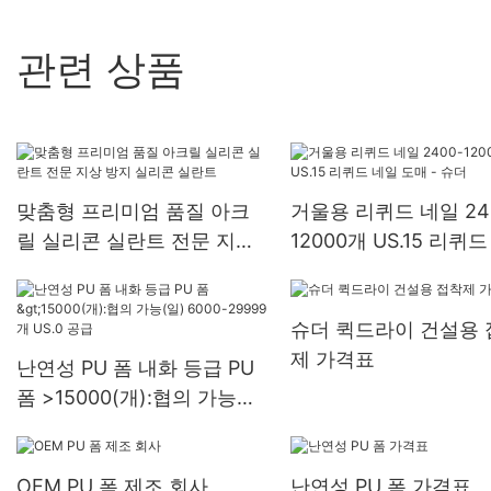
관련 상품
맞춤형 프리미엄 품질 아크
거울용 리퀴드 네일 24
릴 실리콘 실란트 전문 지상
12000개 US.15 리퀴
방지 실리콘 실란트
도매 - 슈더
슈더 퀵드라이 건설용 
제 가격표
난연성 PU 폼 내화 등급 PU
폼 >15000(개):협의 가능
(일) 6000-29999개 US.0
공급
OEM PU 폼 제조 회사
난연성 PU 폼 가격표