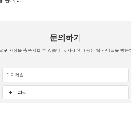
형 증거 흰
문의하기
요구 사항을 충족시킬 수 있습니다. 자세한 내용은 웹 사이트를 방
이메일
파일