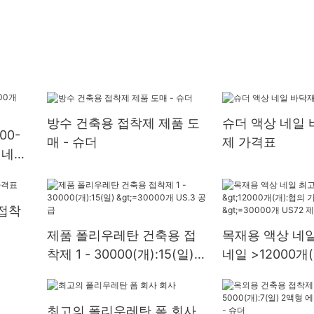
방수 건축용 접착제 제품 도
슈더 액상 네일 
00-
매 - 슈더
제 가격표
드 네일
접착
제품 폴리우레탄 건축용 접
목재용 액상 네일
착제 1 - 30000(개):15(일)
네일 >12000개
>=30000개 US.3 공급
능(일) >=3000
조업체
최고의 폴리우레탄 폼 회사