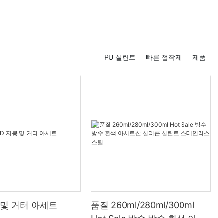
PU 실란트
빠른 접착제
제품
 및 거터 아세트
품질 260ml/280ml/300ml