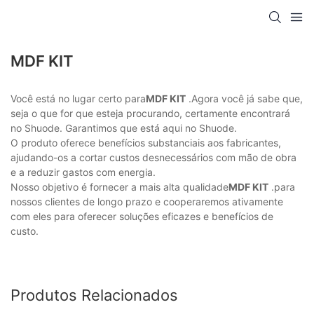
MDF KIT
Você está no lugar certo para
MDF KIT
.Agora você já sabe que,
seja o que for que esteja procurando, certamente encontrará
no Shuode. Garantimos que está aqui no Shuode.
O produto oferece benefícios substanciais aos fabricantes,
ajudando-os a cortar custos desnecessários com mão de obra
e a reduzir gastos com energia.
Nosso objetivo é fornecer a mais alta qualidade
MDF KIT
.para
nossos clientes de longo prazo e cooperaremos ativamente
com eles para oferecer soluções eficazes e benefícios de
custo.
Produtos Relacionados