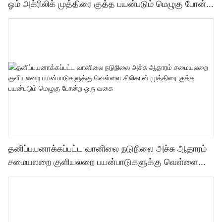
ஓம் அக்ரிலிக் முத்திரை குத்த பயன்படும் மெழுகு போன்ற
ஒரு வகை முத்திரை குத்த பயன்படும் மெழுகு போன்ற
ஒரு வகை
தனிப்பயனாக்கப்பட்ட வானிலை நடுநிலை அச்சு ஆதாரம்
சமையலறை குளியலறை பயன்பாடுகளுக்கு வெள்ளை
சிலிகான் முத்திரை குத்த பயன்படும் மெழுகு போன்ற ஒரு
வகை