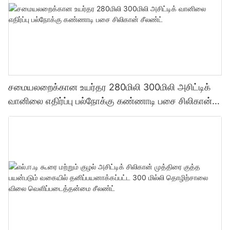
சமையலறைக்கான உயர்தர 280மிலி 300மிலி அசிட்டிக்
வானிலை எதிர்ப்பு பல்நோக்கு கண்ணாடி பசை சிலிகான்
சீலண்ட்