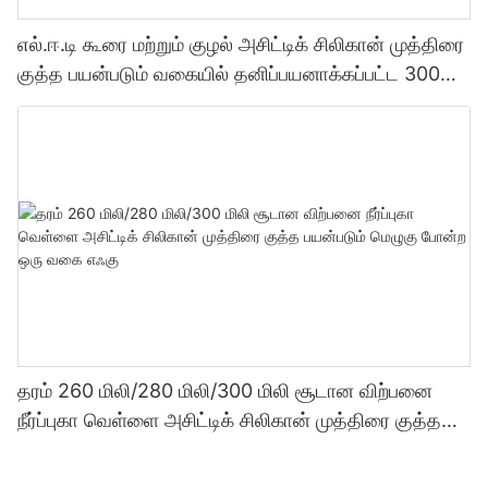
எல்.ஈ.டி கூரை மற்றும் குழல் அசிட்டிக் சிலிகான் முத்திரை
குத்த பயன்படும் வகையில் தனிப்பயனாக்கப்பட்ட 300
மில்லி தொழிற்சாலை விலை வெளிப்படைத்தன்மை
சீலண்ட்
தரம் 260 மிலி/280 மிலி/300 மிலி சூடான விற்பனை
நீர்ப்புகா வெள்ளை அசிட்டிக் சிலிகான் முத்திரை குத்த
பயன்படும் மெழுகு போன்ற ஒரு வகை எஃகு