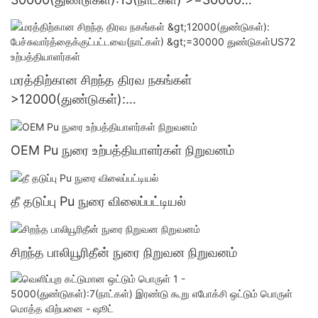
துண்டுகள்US.3 வழங்கல்
மரத்திற்கான சிறந்த திரவ நகங்கள்
>12000(துண்டுகள்):
பேச்சுவார்த்தைக்குட்பட்டவை(நாட்கள்) >=30000
துண்டுகள்US72 உற்பத்தியாளர்கள்
OEM Pu நுரை உற்பத்தியாளர்கள் நிறுவனம்
தீ தடுப்பு Pu நுரை விலைப்பட்டியல்
சிறந்த பாலியூரிதீன் நுரை நிறுவன நிறுவனம்