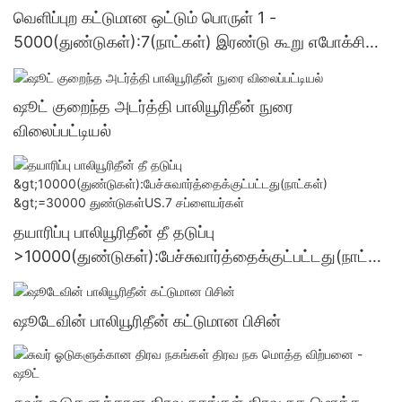
வெளிப்புற கட்டுமான ஒட்டும் பொருள் 1 -
5000(துண்டுகள்):7(நாட்கள்) இரண்டு கூறு எபோக்சி
ஒட்டும் பொருள் மொத்த விற்பனை - ஷூட்
ஷூட் குறைந்த அடர்த்தி பாலியூரிதீன் நுரை
விலைப்பட்டியல்
தயாரிப்பு பாலியூரிதீன் தீ தடுப்பு
>10000(துண்டுகள்):பேச்சுவார்த்தைக்குட்பட்டது(நாட்க
ள்) >=30000 துண்டுகள்US.7 சப்ளையர்கள்
ஷூடேவின் பாலியூரிதீன் கட்டுமான பிசின்