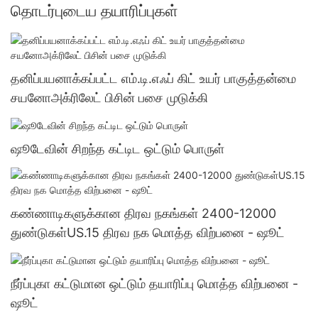
தொடர்புடைய தயாரிப்புகள்
தனிப்பயனாக்கப்பட்ட எம்.டி.எஃப் கிட் உயர் பாகுத்தன்மை
சயனோஅக்ரிலேட் பிசின் பசை முடுக்கி
ஷூடேவின் சிறந்த கட்டிட ஒட்டும் பொருள்
கண்ணாடிகளுக்கான திரவ நகங்கள் 2400-12000
துண்டுகள்US.15 திரவ நக மொத்த விற்பனை - ஷூட்
நீர்ப்புகா கட்டுமான ஒட்டும் தயாரிப்பு மொத்த விற்பனை -
ஷூட்