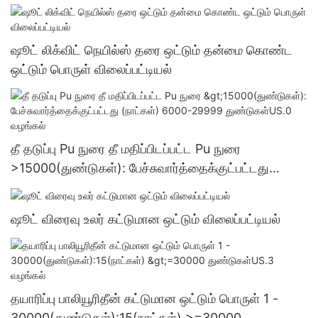
ஷூட் லிக்விட் நெயில்ஸ் தரை ஒட்டும் தன்மை கொண்ட
ஒட்டும் பொருள் விலைப்பட்டியல்
தீ தடுப்பு Pu நுரை தீ மதிப்பிடப்பட்ட Pu நுரை
>15000(துண்டுகள்): பேச்சுவார்த்தைக்குட்பட்டது
(நாட்கள்) 6000-29999 துண்டுகள்US.0 வழங்கல்
ஷூட் விரைவு உலர் கட்டுமான ஒட்டும் விலைப்பட்டியல்
தயாரிப்பு பாலியூரிதீன் கட்டுமான ஒட்டும் பொருள் 1 -
30000(துண்டுகள்):15(நாட்கள்) >=30000