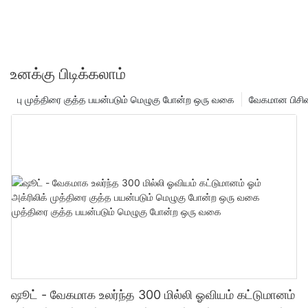
உனக்கு பிடிக்கலாம்
பு முத்திரை குத்த பயன்படும் மெழுகு போன்ற ஒரு வகை
வேகமான பிசின
ஷூட் - வேகமாக உலர்ந்த 300 மில்லி ஓவியம் கட்டுமானம்