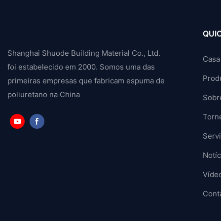
QUIC
Shanghai Shuode Building Material Co., Ltd.
Casa
foi estabelecido em 2000. Somos uma das
Prod
primeiras empresas que fabricam espuma de
poliuretano na China
Sobr
Torn
Serv
Notíc
Víde
Cont