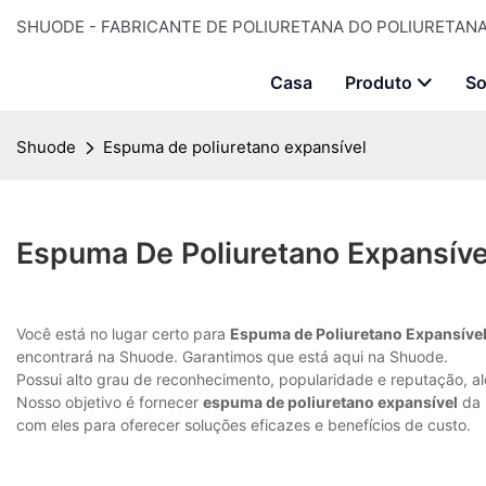
SHUODE - FABRICANTE DE POLIURETANA DO POLIURETANA 
Casa
Produto
So
Shuode
Espuma de poliuretano expansível
Espuma De Poliuretano Expansíve
Você está no lugar certo para
Espuma de Poliuretano Expansíve
encontrará na Shuode. Garantimos que está aqui na Shuode.
Possui alto grau de reconhecimento, popularidade e reputação, a
Nosso objetivo é fornecer
espuma de poliuretano expansível
da 
com eles para oferecer soluções eficazes e benefícios de custo.