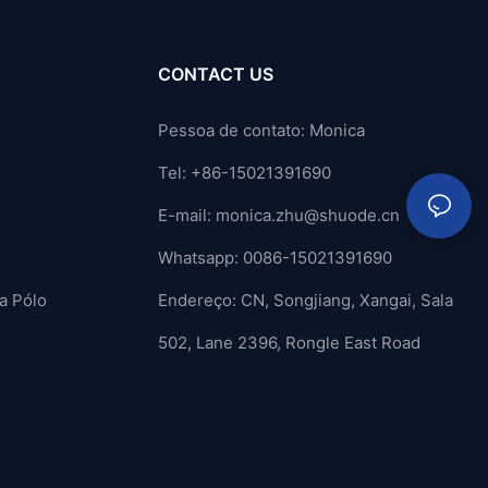
CONTACT US
Pessoa de contato: Monica
Tel: +86-15021391690
E-mail:
monica.zhu@shuode.cn
Whatsapp: 0086-15021391690
a Pólo
Endereço: CN, Songjiang, Xangai, Sala
502, Lane 2396, Rongle East Road