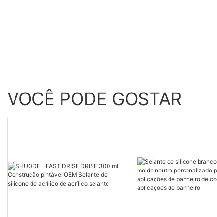
atacado - Shuode
VOCÊ PODE GOSTAR