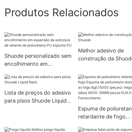
Produtos Relacionados
Melhor adesivo de
Shuode personalizado sem
construção da Shuod
encolhimento em
expansão da estrutura de
selante de poliuretano PU
espuma PU
Lista de preços do adesivo
para pisos Shuode Liquid
Nails
Espuma de poliureta
retardante de fogo
Espuma de poliureta