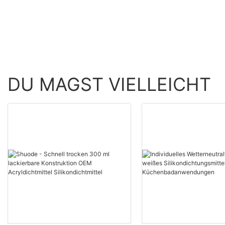
Produkt Großhandel 
Shuode
DU MAGST VIELLEICHT