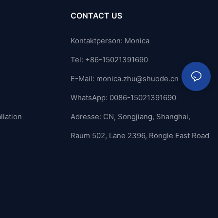
CONTACT US
Kontaktperson: Monica
Tel: +86-15021391690
E-Mail:
monica.zhu@shuode.cn
WhatsApp: 0086-15021391690
llation
Adresse: CN, Songjiang, Shanghai,
Raum 502, Lane 2396, Rongle East Road