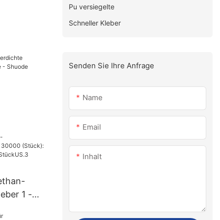
Pu versiegelte
Schneller Kleber
Senden Sie Ihre Anfrage
Name
ebstoffe -
Email
Inhalt
ethan-
eber 1 -
 15 (Tage)