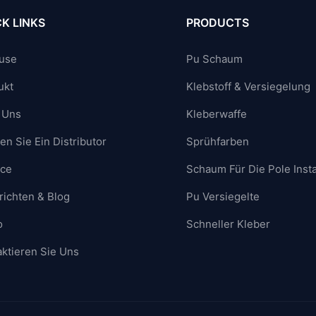
K LINKS
PRODUCTS
use
Pu Schaum
ukt
Klebstoff & Versiegelung
 Uns
Kleberwaffe
n Sie Ein Distributor
Sprühfarben
ice
Schaum Für Die Pole Insta
richten & Blog
Pu Versiegelte
o
Schneller Kleber
ktieren Sie Uns