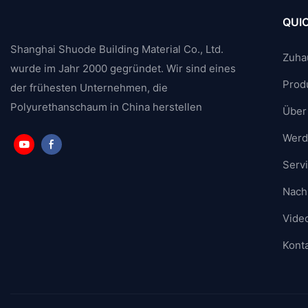
QUIC
Shanghai Shuode Building Material Co., Ltd.
Zuha
wurde im Jahr 2000 gegründet. Wir sind eines
Prod
der frühesten Unternehmen, die
Polyurethanschaum in China herstellen
Über
Werde
Serv
Nach
Vide
Konta