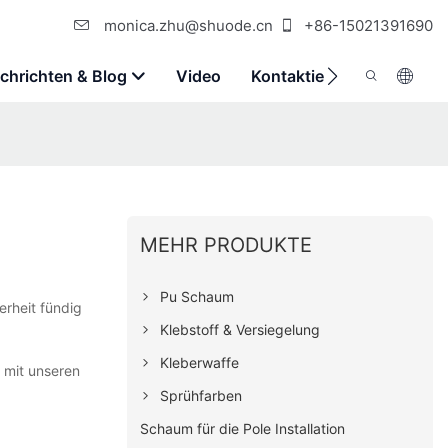
monica.zhu@shuode.cn
+86-15021391690
chrichten & Blog
Video
Kontaktieren Sie Uns
MEHR PRODUKTE
Pu Schaum
erheit fündig
Klebstoff & Versiegelung
Kleberwaffe
 mit unseren
Sprühfarben
Schaum für die Pole Installation