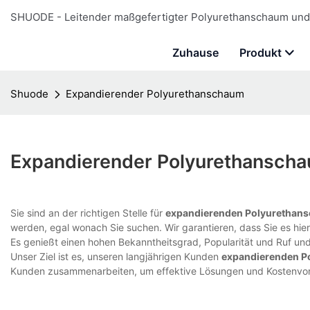
SHUODE - Leitender maßgefertigter Polyurethanschaum und 
Zuhause
Produkt
Shuode
Expandierender Polyurethanschaum
Expandierender Polyurethansch
Sie sind an der richtigen Stelle für
expandierenden Polyurethan
werden, egal wonach Sie suchen. Wir garantieren, dass Sie es hie
Es genießt einen hohen Bekanntheitsgrad, Popularität und Ruf und
Unser Ziel ist es, unseren langjährigen Kunden
expandierenden P
Kunden zusammenarbeiten, um effektive Lösungen und Kostenvort