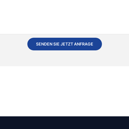
SENDEN SIE JETZT ANFRAGE