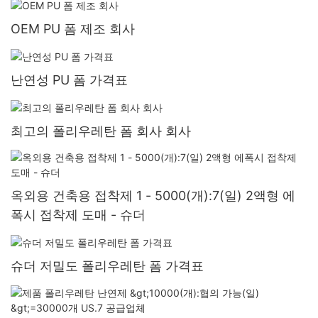
OEM PU 폼 제조 회사
난연성 PU 폼 가격표
최고의 폴리우레탄 폼 회사 회사
옥외용 건축용 접착제 1 - 5000(개):7(일) 2액형 에
폭시 접착제 도매 - 슈더
슈더 저밀도 폴리우레탄 폼 가격표