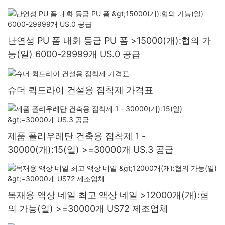
난연성 PU 폼 내화 등급 PU 폼 >15000(개):협의 가
능(일) 6000-29999개 US.0 공급
슈더 퀵드라이 건설용 접착제 가격표
제품 폴리우레탄 건축용 접착제 1 -
30000(개):15(일) >=30000개 US.3 공급
목재용 액상 네일 최고 액상 네일 >12000개(개):협
의 가능(일) >=30000개 US72 제조업체