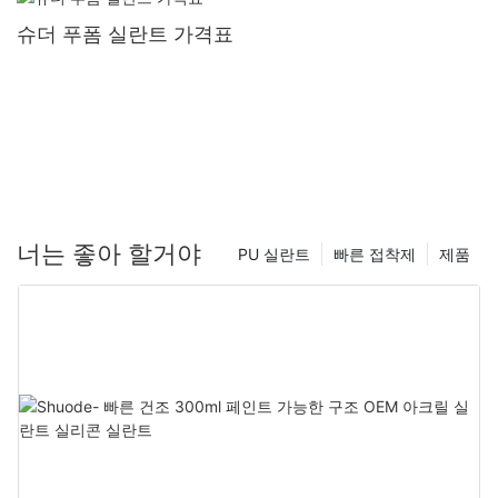
슈더 푸폼 실란트 가격표
너는 좋아 할거야
PU 실란트
빠른 접착제
제품