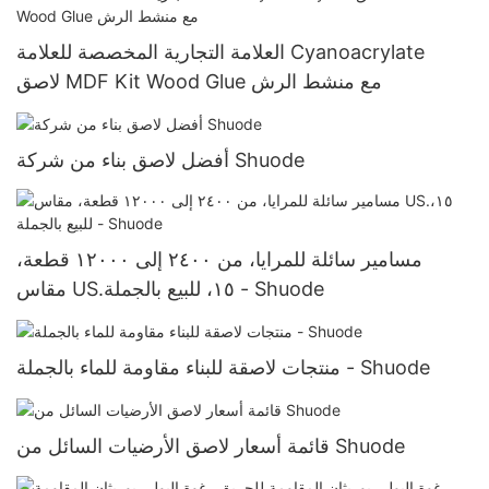
العلامة التجارية المخصصة للعلامة Cyanoacrylate
لاصق MDF Kit Wood Glue مع منشط الرش
أفضل لاصق بناء من شركة Shuode
مسامير سائلة للمرايا، من ٢٤٠٠ إلى ١٢٠٠٠ قطعة،
مقاس US.١٥، للبيع بالجملة - Shuode
منتجات لاصقة للبناء مقاومة للماء بالجملة - Shuode
قائمة أسعار لاصق الأرضيات السائل من Shuode