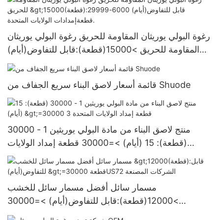
رغوة البولي يوريثان المقاومة للحريق رغوة البولي يوريثان
المقاومة للحريق >15000(قطعة):قابل للتفاوض(أيام)
6000-29999 قطعةإمدادات الولايات المتحدة.
قائمة أسعار لاصق البناء سريع الجفاف من Shuode
منتج لاصق البناء من مادة البولي يوريثين 1 - 30000
(قطعة): 15 (أيام) >=30000 قطعة إمداد الولايات
المتحدة 3
مسمار سائل أفضل مسمار سائل للخشب
>12000(قطعة):قابل للتفاوض(أيام) >=30000
قطعةUS72 الشركات المصنعة