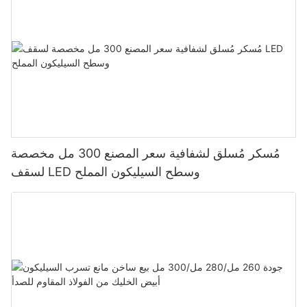
مُسكر مُسلق لشفافية سعر المصنع 300 مل مخصصة
لسقف LED وسطح السيليكون المملح