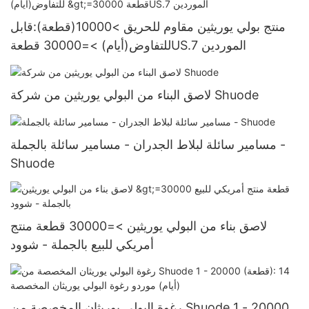
منتج بولي يوريثين مقاوم للحريق >10000(قطعة):قابل
للتفاوض(أيام) >=30000 قطعةUS.7 الموردين
لاصق البناء من البولي يوريثين من شركة Shuode
مسامير سائلة لبلاط الجدران - مسامير سائلة بالجملة -
Shuode
لاصق بناء من البولي يوريثين >=30000 قطعة منتج
أمريكي للبيع بالجملة - شوود
رغوة البولي يوريثان المخصصة من Shuode 1 - 20000