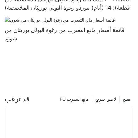
(قطعة): 14 (أيام) موردو رغوة البولي يوريثان المخصصة
قائمة أسعار مانع التسرب من رغوة البولي يوريثان من
شوود
قد ترغب
منتج
لاصق سريع
PU مانع التسرب