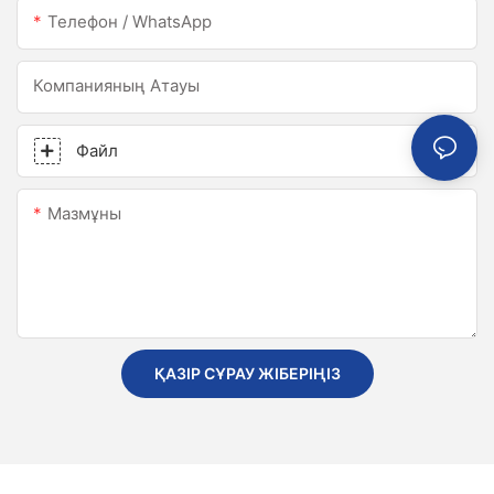
Телефон / WhatsApp
Компанияның Атауы
Файл
Мазмұны
ҚАЗІР СҰРАУ ЖІБЕРІҢІЗ