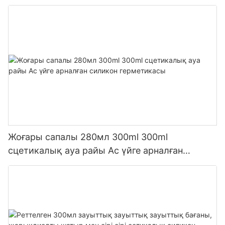
Жоғары сапалы 280мл 300ml 300ml
сцетикалық ауа райы Ас үйге арналған
силикон герметикасы