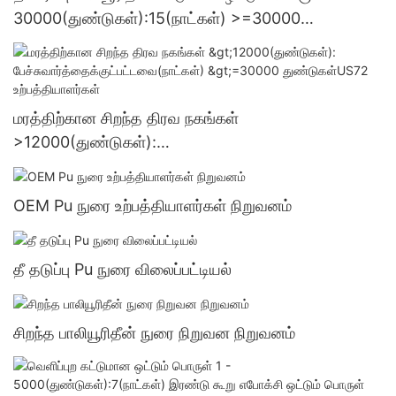
30000(துண்டுகள்):15(நாட்கள்) >=30000
துண்டுகள்US.3 வழங்கல்
மரத்திற்கான சிறந்த திரவ நகங்கள்
>12000(துண்டுகள்):
பேச்சுவார்த்தைக்குட்பட்டவை(நாட்கள்) >=30000
துண்டுகள்US72 உற்பத்தியாளர்கள்
OEM Pu நுரை உற்பத்தியாளர்கள் நிறுவனம்
தீ தடுப்பு Pu நுரை விலைப்பட்டியல்
சிறந்த பாலியூரிதீன் நுரை நிறுவன நிறுவனம்