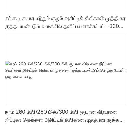
எல்.ஈ.டி கூரை மற்றும் குழல் அசிட்டிக் சிலிகான் முத்திரை
குத்த பயன்படும் வகையில் தனிப்பயனாக்கப்பட்ட 300
மில்லி தொழிற்சாலை விலை வெளிப்படைத்தன்மை
சீலண்ட்
தரம் 260 மிலி/280 மிலி/300 மிலி சூடான விற்பனை
நீர்ப்புகா வெள்ளை அசிட்டிக் சிலிகான் முத்திரை குத்த
பயன்படும் மெழுகு போன்ற ஒரு வகை எஃகு