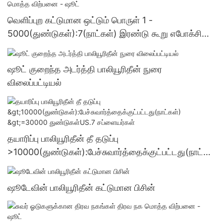
வெளிப்புற கட்டுமான ஒட்டும் பொருள் 1 -
5000(துண்டுகள்):7(நாட்கள்) இரண்டு கூறு எபோக்சி
ஒட்டும் பொருள் மொத்த விற்பனை - ஷூட்
ஷூட் குறைந்த அடர்த்தி பாலியூரிதீன் நுரை
விலைப்பட்டியல்
தயாரிப்பு பாலியூரிதீன் தீ தடுப்பு
>10000(துண்டுகள்):பேச்சுவார்த்தைக்குட்பட்டது(நாட்க
ள்) >=30000 துண்டுகள்US.7 சப்ளையர்கள்
ஷூடேவின் பாலியூரிதீன் கட்டுமான பிசின்