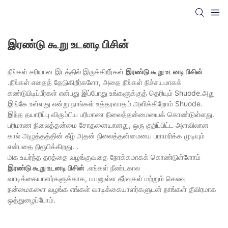
இரண்டு கூறு உடனடி பிசின்
நீங்கள் சரியான இடத்தில் இருக்கிறீர்கள்
இரண்டு கூறு உடனடி பிசின்
.நீங்கள் எதைத் தேடுகிறீர்களோ, அதை நீங்கள் நிச்சயமாகக்
கண்டுபிடிப்பீர்கள் என்பது இப்போது உங்களுக்குத் தெரியும் Shuode.அது
இங்கே உள்ளது என்று நாங்கள் உத்தரவாதம் அளிக்கிறோம் Shuode.
இந்த தயாரிப்பு விரும்பிய பரிமாண நிலைத்தன்மையைக் கொண்டுள்ளது.
பரிமாண நிலைத்தன்மை சோதனையானது, ஒரு குறிப்பிட்ட அளவிலான
கால் அழுத்தத்தின் கீழ் அதன் நிலைத்தன்மையை பராமரிக்க முடியும்
என்பதை நிரூபிக்கிறது. .
மிக உயர்ந்த தரத்தை வழங்குவதை நோக்கமாகக் கொண்டுள்ளோம்
இரண்டு கூறு உடனடி பிசின்
.எங்கள் நீண்டகால
வாடிக்கையாளர்களுக்காக, பயனுள்ள தீர்வுகள் மற்றும் செலவு
நன்மைகளை வழங்க எங்கள் வாடிக்கையாளர்களுடன் நாங்கள் தீவிரமாக
ஒத்துழைப்போம்.