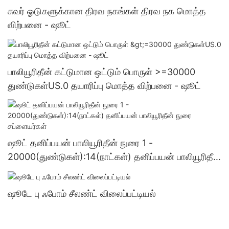
சுவர் ஓடுகளுக்கான திரவ நகங்கள் திரவ நக மொத்த
விற்பனை - ஷூட்
பாலியூரிதீன் கட்டுமான ஒட்டும் பொருள் >=30000
துண்டுகள்US.0 தயாரிப்பு மொத்த விற்பனை - ஷூட்
ஷூட் தனிப்பயன் பாலியூரிதீன் நுரை 1 -
20000(துண்டுகள்):14(நாட்கள்) தனிப்பயன் பாலியூரிதீன்
நுரை சப்ளையர்கள்
ஷூடே பு ஃபோம் சீலண்ட் விலைப்பட்டியல்