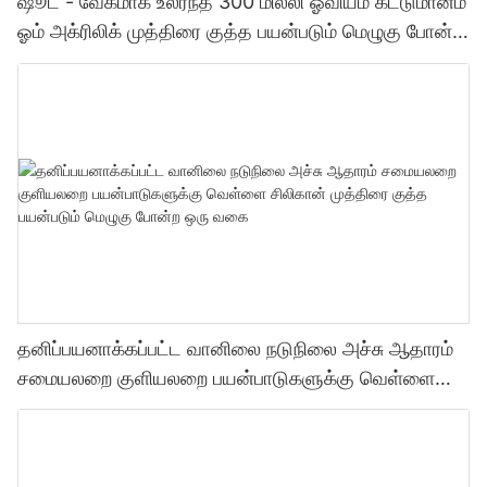
ஷூட் - வேகமாக உலர்ந்த 300 மில்லி ஓவியம் கட்டுமானம்
ஓம் அக்ரிலிக் முத்திரை குத்த பயன்படும் மெழுகு போன்ற
ஒரு வகை முத்திரை குத்த பயன்படும் மெழுகு போன்ற
ஒரு வகை
தனிப்பயனாக்கப்பட்ட வானிலை நடுநிலை அச்சு ஆதாரம்
சமையலறை குளியலறை பயன்பாடுகளுக்கு வெள்ளை
சிலிகான் முத்திரை குத்த பயன்படும் மெழுகு போன்ற ஒரு
வகை