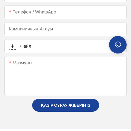
Телефон / WhatsApp
Компанияның Атауы
Файл
Мазмұны
ҚАЗІР СҰРАУ ЖІБЕРІҢІЗ