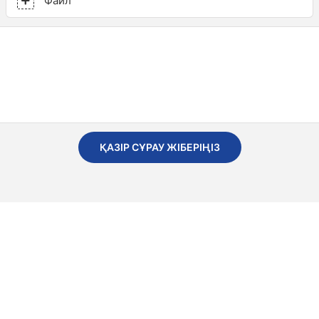
Файл
ҚАЗІР СҰРАУ ЖІБЕРІҢІЗ