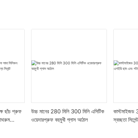
ষ ছাঁচ প্রুফ
উচ্চ মানের 280 মিলি 300 মিলি এসিটিক
কাস্টমাইজড 3
বাথরুম
ওয়েদারপ্রুফ বহুমুখী গ্লাস আঠাল
স্বচ্ছতা সিলে
্ট
এসিটিক সিলিকন