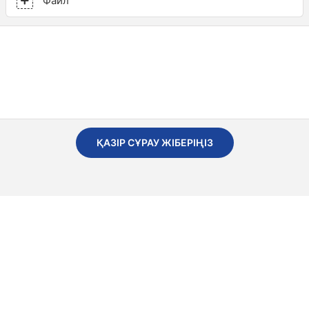
Файл
ҚАЗІР СҰРАУ ЖІБЕРІҢІЗ