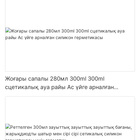
Жоғары сапалы 280мл 300ml 300ml
сцетикалық ауа райы Ас үйге арналған
силикон герметикасы