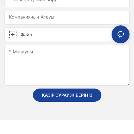
Компанияның Атауы
Файл
Мазмұны
ҚАЗІР СҰРАУ ЖІБЕРІҢІЗ