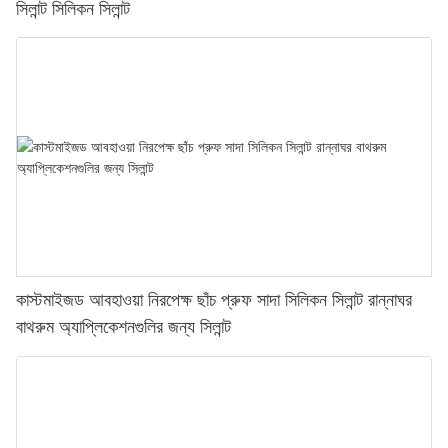
সিলান্ট সিলিকন সিলান্ট
কাস্টমাইজড আবহাওয়া নিরপেক্ষ ছাঁচ প্রুফ সাদা সিলিকন সিলান্ট রান্নাঘর
বাথরুম অ্যাপ্লিকেশনগুলির জন্য সিলান্ট