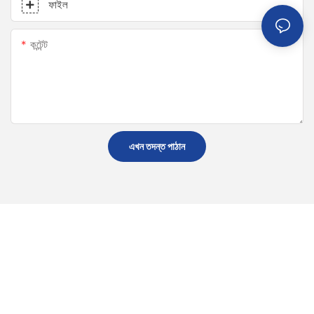
ফাইল
কন্টেন্ট
এখন তদন্ত পাঠান