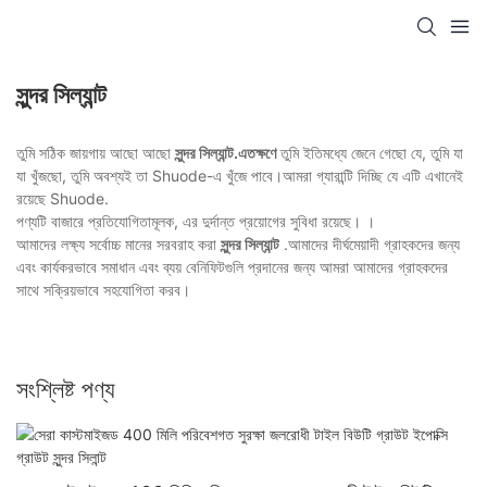
সুন্দর সিল্যান্ট
তুমি সঠিক জায়গায় আছো আছো
সুন্দর সিল্যান্ট.এতক্ষণে
তুমি ইতিমধ্যে জেনে গেছো যে, তুমি যা
যা খুঁজছো, তুমি অবশ্যই তা Shuode-এ খুঁজে পাবে।আমরা গ্যারান্টি দিচ্ছি যে এটি এখানেই
রয়েছে Shuode.
পণ্যটি বাজারে প্রতিযোগিতামূলক, এর দুর্দান্ত প্রয়োগের সুবিধা রয়েছে। ।
আমাদের লক্ষ্য সর্বোচ্চ মানের সরবরাহ করা
সুন্দর সিল্যান্ট
.আমাদের দীর্ঘমেয়াদী গ্রাহকদের জন্য
এবং কার্যকরভাবে সমাধান এবং ব্যয় বেনিফিটগুলি প্রদানের জন্য আমরা আমাদের গ্রাহকদের
সাথে সক্রিয়ভাবে সহযোগিতা করব।
সংশ্লিষ্ট পণ্য