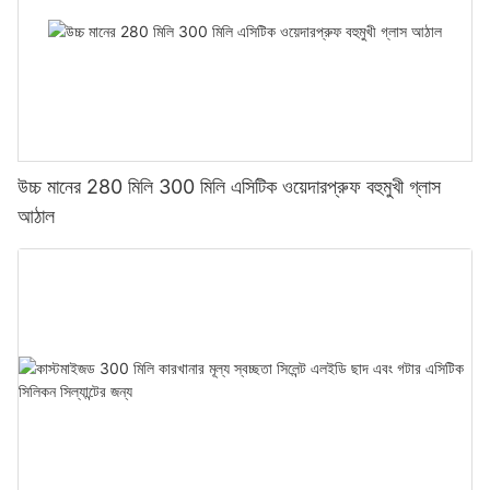
উচ্চ মানের 280 মিলি 300 মিলি এসিটিক ওয়েদারপ্রুফ বহুমুখী গ্লাস
আঠাল