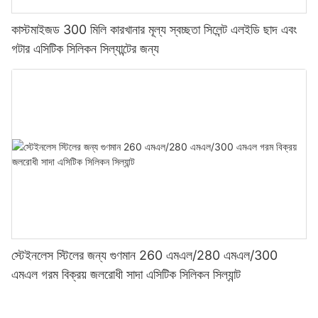
কাস্টমাইজড 300 মিলি কারখানার মূল্য স্বচ্ছতা সিলেন্ট এলইডি ছাদ এবং
গটার এসিটিক সিলিকন সিল্যান্টের জন্য
স্টেইনলেস স্টিলের জন্য গুণমান 260 এমএল/280 এমএল/300
এমএল গরম বিক্রয় জলরোধী সাদা এসিটিক সিলিকন সিল্যান্ট