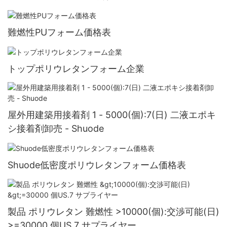
難燃性PUフォーム価格表
トップポリウレタンフォーム企業
屋外用建築用接着剤 1 - 5000(個):7(日) 二液エポキ
シ接着剤卸売 - Shuode
Shuode低密度ポリウレタンフォーム価格表
製品 ポリウレタン 難燃性 >10000(個):交渉可能(日)
>=30000 個US.7 サプライヤー