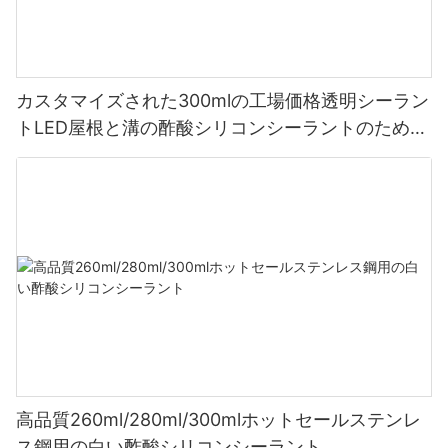
カスタマイズされた300mlの工場価格透明シーラン
トLED屋根と溝の酢酸シリコンシーラントのための
シーラント
高品質260ml/280ml/300mlホットセールステンレ
ス鋼用の白い酢酸シリコンシーラント