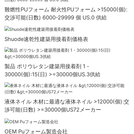
難燃性PUフォーム 耐火性PUフォーム >15000(個):
交渉可能(日数) 6000-29999 個 US.0 供給
Shuode速乾性建築用接着剤価格表
製品 ポリウレタン建築用接着剤 1 -
30000(個):15(日) >=30000個US.3供給
液体ネイル 木材に最適な液体ネイル >12000(個):交
渉可能(日数) >=30000個US72メーカー
OEM Puフォーム製造会社