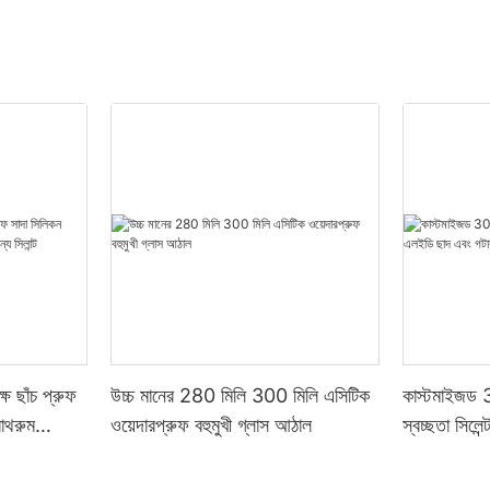
ষ ছাঁচ প্রুফ
উচ্চ মানের 280 মিলি 300 মিলি এসিটিক
কাস্টমাইজড 3
বাথরুম
ওয়েদারপ্রুফ বহুমুখী গ্লাস আঠাল
স্বচ্ছতা সিলে
্ট
এসিটিক সিলিকন