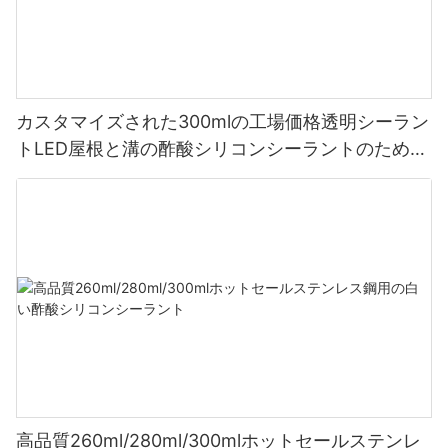
カスタマイズされた300mlの工場価格透明シーラン
トLED屋根と溝の酢酸シリコンシーラントのための
シーラント
高品質260ml/280ml/300mlホットセールステンレ