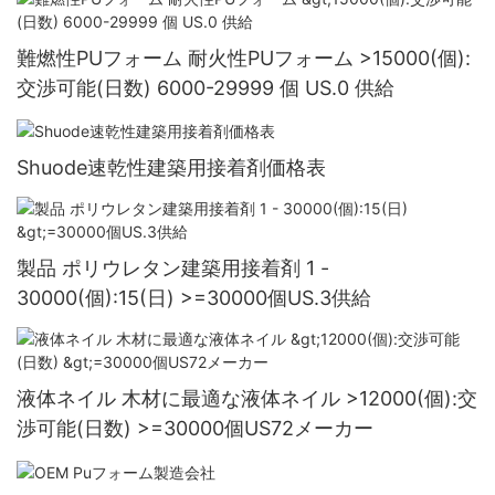
難燃性PUフォーム 耐火性PUフォーム >15000(個):
交渉可能(日数) 6000-29999 個 US.0 供給
Shuode速乾性建築用接着剤価格表
製品 ポリウレタン建築用接着剤 1 -
30000(個):15(日) >=30000個US.3供給
液体ネイル 木材に最適な液体ネイル >12000(個):交
渉可能(日数) >=30000個US72メーカー