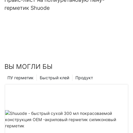
герметик Shuode
ВЫ МОГЛИ БЫ
ПУ герметик
Быстрый клей
Продукт