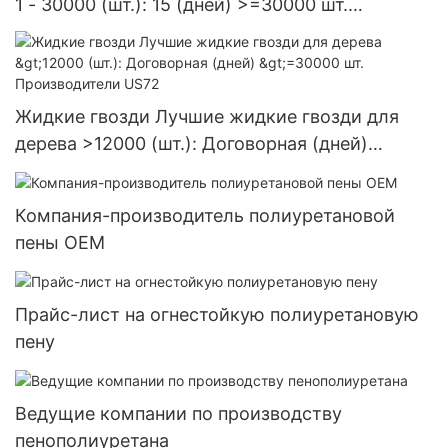
1 - 30000 (шт.): 15 (дней) >=30000 шт.
Поставка в США
Жидкие гвозди Лучшие жидкие гвозди для
дерева >12000 (шт.): Договорная (дней)
>=30000 шт. Производители US72
Компания-производитель полиуретановой
пены OEM
Прайс-лист на огнестойкую полиуретановую
пену
Ведущие компании по производству
пенополиуретана