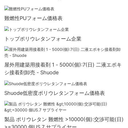
難燃性PUフォーム価格表
トップポリウレタンフォーム企業
屋外用建築用接着剤 1 - 5000(個):7(日) 二液エポキ
シ接着剤卸売 - Shuode
Shuode低密度ポリウレタンフォーム価格表
製品 ポリウレタン 難燃性 >10000(個):交渉可能(日)
>=30000 個US.7 サプライヤー