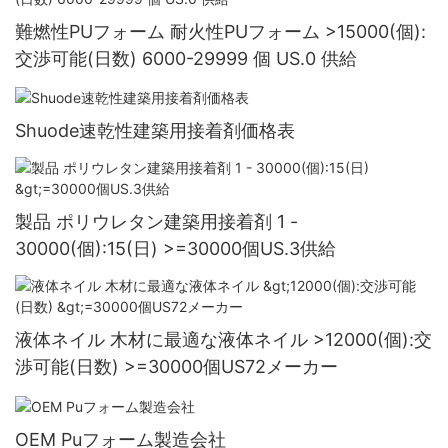
難燃性PUフォーム 耐火性PUフォーム >15000(個):
交渉可能(日数) 6000-29999 個 US.0 供給
Shuode速乾性建築用接着剤価格表
製品 ポリウレタン建築用接着剤 1 -
30000(個):15(日) >=30000個US.3供給
液体ネイル 木材に最適な液体ネイル >12000(個):交
渉可能(日数) >=30000個US72メーカー
OEM Puフォーム製造会社