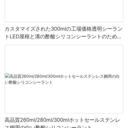
カスタマイズされた300mlの工場価格透明シーラン
トLED屋根と溝の酢酸シリコンシーラントのための
シーラント
高品質260ml/280ml/300mlホットセールステンレ
ス鋼用の白い酢酸シリコンシーラント