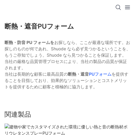
断熱・遮音PUフォーム
断熱・防音 PU フォームを
お探しなら、ここが最適な場所です。お
探しのものが何であれ、Shuode なら必ず見つかるということを、
もうご存知でしょう。Shuode なら見つかることを保証します。
当社の厳格な品質管理プロセスにより、当社の製品の品質が保証
されます。
当社は長期的な顧客に最高品質の
断熱・遮音
PUフォーム
を提供す
ることを目指しており、効果的なソリューションとコストメリッ
トを提供するために顧客と積極的に協力します。
関連製品