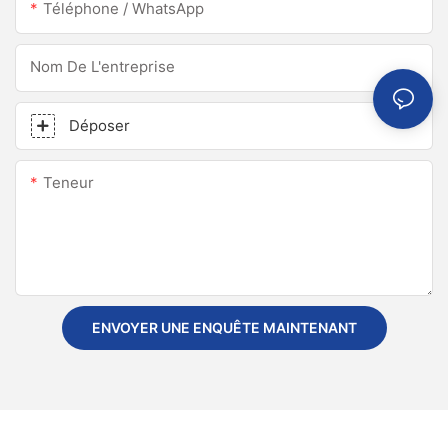
Téléphone / WhatsApp
Nom De L'entreprise
Déposer
Teneur
ENVOYER UNE ENQUÊTE MAINTENANT