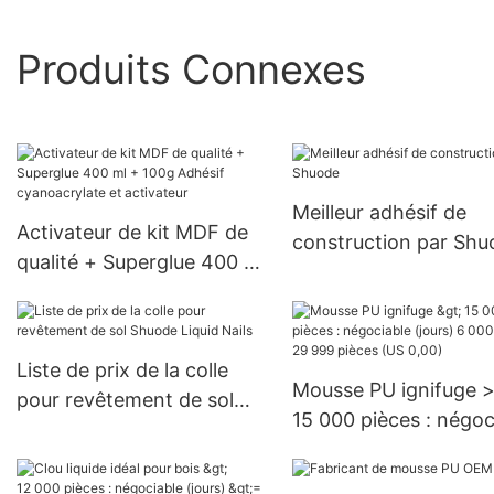
Produits Connexes
Meilleur adhésif de
Activateur de kit MDF de
construction par Shu
qualité + Superglue 400 ml
+ 100g Adhésif
cyanoacrylate et
activateur
Liste de prix de la colle
Mousse PU ignifuge 
pour revêtement de sol
15 000 pièces : négoc
Shuode Liquid Nails
(jours) 6 000 à 29 99
pièces (US 0,00)