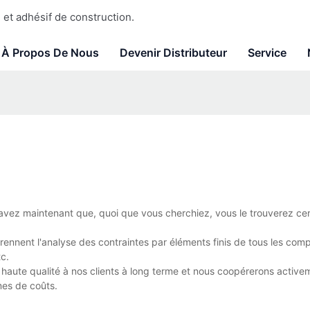
et adhésif de construction.
À Propos De Nous
Devenir Distributeur
Service
avez maintenant que, quoi que vous cherchiez, vous le trouverez ce
rennent l'analyse des contraintes par éléments finis de tous les com
tc.
 haute qualité à nos clients à long terme et nous coopérerons activ
mes de coûts.