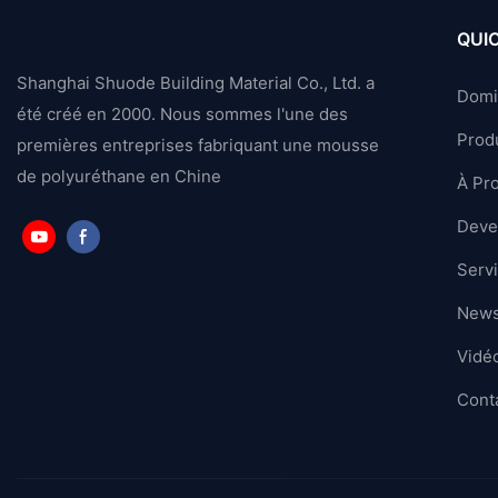
QUIC
Shanghai Shuode Building Material Co., Ltd. a
Domi
été créé en 2000. Nous sommes l'une des
Produ
premières entreprises fabriquant une mousse
de polyuréthane en Chine
À Pr
Deven
Serv
News
Vidé
Cont