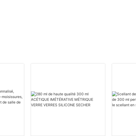
Fournisseurs de mousse
polyuréthane
personnalisée.