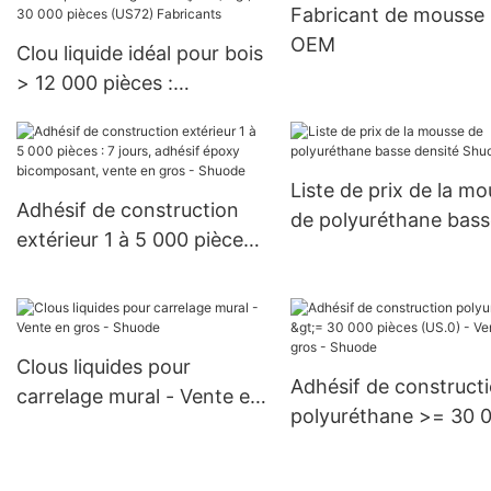
Fabricant de mousse
OEM
Clou liquide idéal pour bois
> 12 000 pièces :
négociable (jours) >=
30 000 pièces (US72)
Fabricants
Liste de prix de la m
Adhésif de construction
de polyuréthane bass
extérieur 1 à 5 000 pièces :
densité Shuode
7 jours, adhésif époxy
bicomposant, vente en
gros - Shuode
Clous liquides pour
Adhésif de construct
carrelage mural - Vente en
polyuréthane >= 30 
gros - Shuode
pièces (US.0) - Vente
gros - Shuode