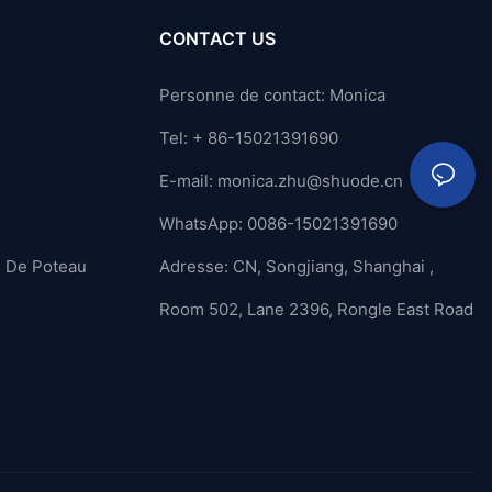
CONTACT US
Personne de contact: Monica
Tel: + 86-15021391690
E-mail:
monica.zhu@shuode.cn
WhatsApp: 0086-15021391690
n De Poteau
Adresse: CN, Songjiang, Shanghai ,
Room 502, Lane 2396, Rongle East Road