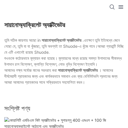
সায়ানোঅ্যাক্রিলেট অ্যাক্টিভেটর
তুমি সঠিক জায়গায় আছো in
সায়ানোঅ্যাক্রিলেট অ্যাক্টিভেটর
.এতক্ষণে তুমি ইতিমধ্যে জেনে
গেছো যে, তুমি যা যা খুঁজছো, তুমি অবশ্যই তা Shuode-এ খুঁজে পাবে।আমরা গ্যারান্টি দিচ্ছি
যে এটি এখানেই রয়েছে Shuode.
শুওডকে কঠোরভাবে মূল্যায়ন করা হয়েছে। মূল্যায়নের মধ্যে রয়েছে সমস্ত উপাদানের সীমাবদ্ধ
উপাদান চাপ বিশ্লেষণ, ক্লান্তি বিশ্লেষণ, লোড বৃদ্ধি বিশ্লেষণ ইত্যাদি।
আমাদের লক্ষ্য সর্বোচ্চ মানের সরবরাহ করা
সায়ানোঅ্যাক্রিলেট অ্যাক্টিভেটর
। আমাদের
দীর্ঘমেয়াদী গ্রাহকদের জন্য এবং কার্যকরভাবে সমাধান এবং ব্যয় বেনিফিটগুলি প্রদানের জন্য
আমরা আমাদের গ্রাহকদের সাথে সক্রিয়ভাবে সহযোগিতা করব।
সংশ্লিষ্ট পণ্য