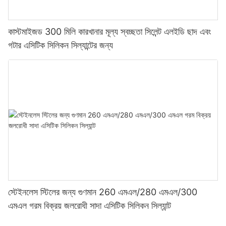
কাস্টমাইজড 300 মিলি কারখানার মূল্য স্বচ্ছতা সিলেন্ট এলইডি ছাদ এবং
গটার এসিটিক সিলিকন সিল্যান্টের জন্য
স্টেইনলেস স্টিলের জন্য গুণমান 260 এমএল/280 এমএল/300
এমএল গরম বিক্রয় জলরোধী সাদা এসিটিক সিলিকন সিল্যান্ট