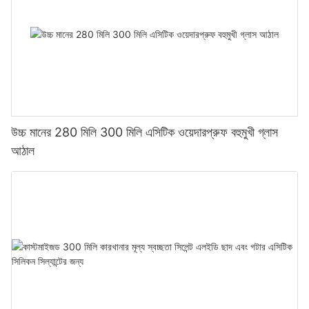
উচ্চ মানের 280 মিলি 300 মিলি এসিটিক ওয়েদারপ্রুফ বহুমুখী গ্লাস
আঠাল