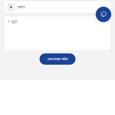
ফাইল
কন্টেন্ট
এখন তদন্ত পাঠান