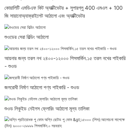
কোয়ালিটি এমডিএফ কিট অ্যাক্টিভেটর + সুপারগ্লু 400 এমএল + 100
জি সায়ানোঅ্যাক্রাইলেট আঠালো এবং অ্যাক্টিভেটর
শুওডের সেরা বিল্ডিং আঠালো
আয়নার জন্য তরল নখ ২৪০০-১২০০০ পিসমার্কিন.১৫ তরল নখের পাইকারি
- শুওড
জলরোধী নির্মাণ আঠালো পণ্য পাইকারি - শুওড
শুওড লিকুইড নেইলস ফ্লোরিং আঠালো মূল্য তালিকা