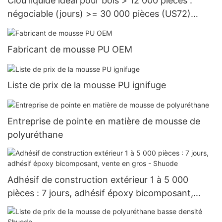
Clou liquide idéal pour bois > 12 000 pièces :
négociable (jours) >= 30 000 pièces (US72)
Fabricants
Fabricant de mousse PU OEM
Liste de prix de la mousse PU ignifuge
Entreprise de pointe en matière de mousse de
polyuréthane
Adhésif de construction extérieur 1 à 5 000
pièces : 7 jours, adhésif époxy bicomposant,
vente en gros - Shuode