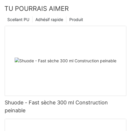
TU POURRAIS AIMER
Scellant PU
Adhésif rapide
Produit
Shuode - Fast sèche 300 ml Construction
peinable