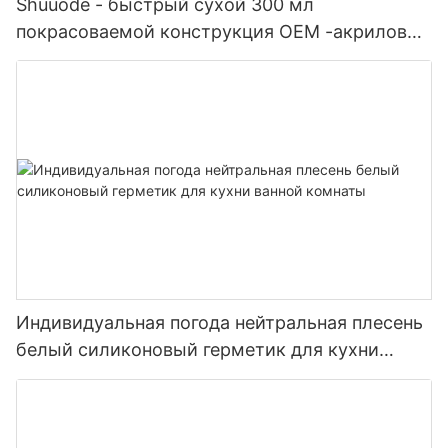
Shuuode - быстрый сухой 300 мл
покрасоваемой конструкция OEM -акриловый
герметик силиконовый герметик
Индивидуальная погода нейтральная плесень
белый силиконовый герметик для кухни
ванной комнаты