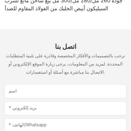
جودة 260 مل/280 مل/300 مل بيع ساخن مانع تسرب
السيليكون أبيض الخليك من الفولاذ المقاوم للصدأ
اتصل بنا
نرحب بالتصميمات والأفكار المخصصة وقادرة على تلبية المتطلبات
المحددة. لمزيد من المعلومات، يرجى زيارة الموقع الإلكتروني أو
الاتصال بنا مباشرة مع أسئلة أو استفسارات.
اسم
بريد إلكتروني
الهاتف/whatsapp