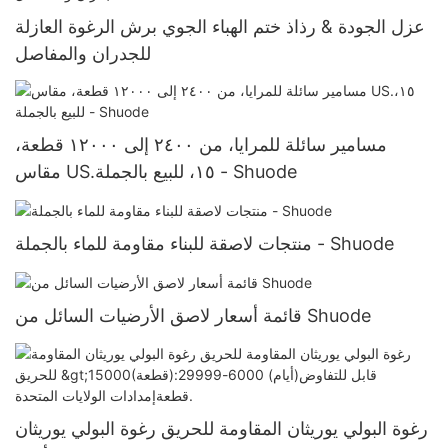
عزل الجودة & رذاذ ختم الهباء الجوي برش الرغوة العازلة
للجدران والمفاصل
مسامير سائلة للمرايا، من ٢٤٠٠ إلى ١٢٠٠٠ قطعة،
مقاس US.١٥، للبيع بالجملة - Shuode
منتجات لاصقة للبناء مقاومة للماء بالجملة - Shuode
قائمة أسعار لاصق الأرضيات السائل من Shuode
رغوة البولي يوريثان المقاومة للحريق رغوة البولي يوريثان