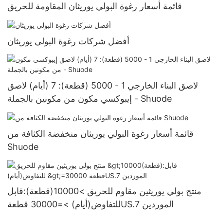
قائمة أسعار رغوة البولي يوريثان المقاومة للحريق
أفضل شركات رغوة البولي يوريثان
لاصق البناء الخارجي 1 - 5000 (قطعة): 7 (أيام) لاصق
إيبوكسي مكون من مكونين بالجملة - Shuode
قائمة أسعار رغوة البولي يوريثان منخفضة الكثافة من
Shuode
منتج بولي يوريثين مقاوم للحريق >10000(قطعة):قابل
للتفاوض(أيام) >=30000 قطعةUS.7 الموردين