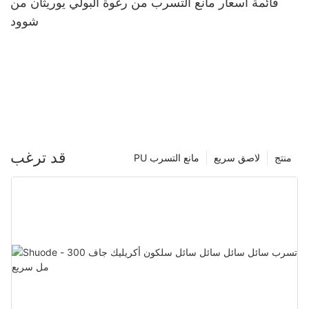
قائمة أسعار مانع التسرب من رغوة البولي يوريثان من
شوود
قد ترغب
منتج
لاصق سريع
PU مانع التسرب