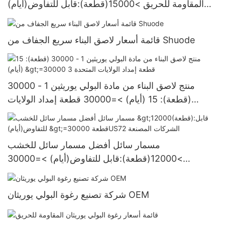
المقاومة للحريق >15000(قطعة):قابل للتفاوض(أيام)
6000-29999 قطعةإمدادات الولايات المتحدة.
قائمة أسعار لاصق البناء سريع الجفاف من Shuode
منتج لاصق البناء من مادة البولي يوريثين 1 - 30000
(قطعة): 15 (أيام) >=30000 قطعة إمداد الولايات
المتحدة 3
مسمار سائل أفضل مسمار سائل للخشب
>12000(قطعة):قابل للتفاوض(أيام) >=30000
قطعةUS72 الشركات المصنعة
شركة تصنيع رغوة البولي يوريثان OEM