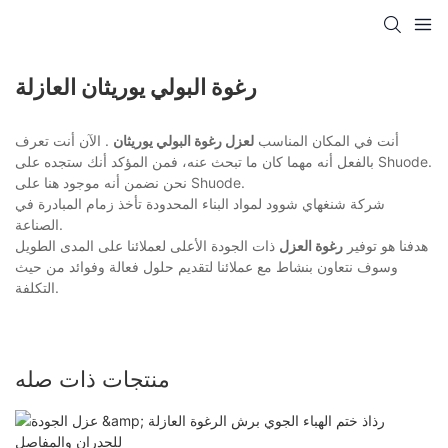
رغوة البولي يوريثان العازلة
أنت في المكان المناسب
لعزل رغوة البولي يوريثان
. الآن أنت تعرف
بالفعل أنه مهما كان ما تبحث عنه، فمن المؤكد أنك ستجده على Shuode.
نحن نضمن أنه موجود هنا على Shuode.
شركة شنغهاي شوود لمواد البناء المحدودة تأخذ زمام المبادرة في
الصناعة.
هدفنا هو توفير
رغوة العزل
ذات الجودة الأعلى لعملائنا على المدى الطويل
وسوف نتعاون بنشاط مع عملائنا لتقديم حلول فعالة وفوائد من حيث
التكلفة.
منتجات ذات صله