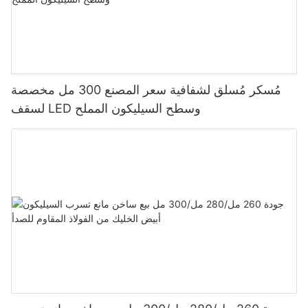
مُسكر مُسلق لشفافية سعر المصنع 300 مل مخصصة
لسقف LED وسطح السيليكون المملح