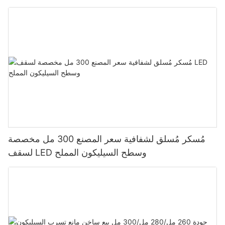
للمطبخ
مُسكر مُسلق لشفافية سعر المصنع 300 مل مخصصة
لسقف LED وسطح السيليكون المملح