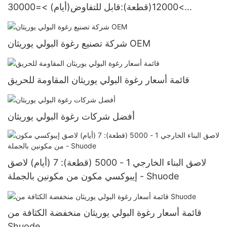
>12000(قطعة):قابل للتفاوض(أيام) >=30000
قطعةUS72 الشركات المصنعة
شركة تصنيع رغوة البولي يوريثان OEM
قائمة أسعار رغوة البولي يوريثان المقاومة للحريق
أفضل شركات رغوة البولي يوريثان
لاصق البناء الخارجي 1 - 5000 (قطعة): 7 (أيام) لاصق
إيبوكسي مكون من مكونين بالجملة - Shuode
قائمة أسعار رغوة البولي يوريثان منخفضة الكثافة من
Shuode