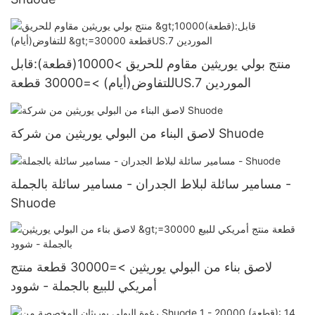
منتج بولي يوريثين مقاوم للحريق >10000(قطعة):قابل
للتفاوض(أيام) >=30000 قطعةUS.7 الموردين
لاصق البناء من البولي يوريثين من شركة Shuode
مسامير سائلة لبلاط الجدران - مسامير سائلة بالجملة -
Shuode
لاصق بناء من البولي يوريثين >=30000 قطعة منتج
أمريكي للبيع بالجملة - شوود