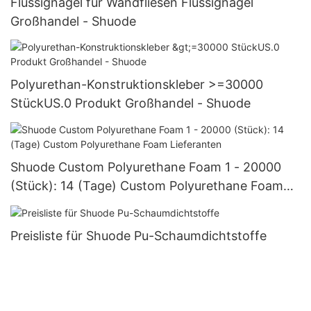
Flüssignägel für Wandfliesen Flüssignägel
Großhandel - Shuode
Polyurethan-Konstruktionskleber >=30000
StückUS.0 Produkt Großhandel - Shuode
Shuode Custom Polyurethane Foam 1 - 20000
(Stück): 14 (Tage) Custom Polyurethane Foam
Lieferanten
Preisliste für Shuode Pu-Schaumdichtstoffe