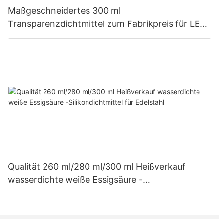
Maßgeschneidertes 300 ml
Transparenzdichtmittel zum Fabrikpreis für LED-
Dach- und Dachrinnen-Essigsilikondichtmittel
Qualität 260 ml/280 ml/300 ml Heißverkauf
wasserdichte weiße Essigsäure -
Silikondichtmittel für Edelstahl