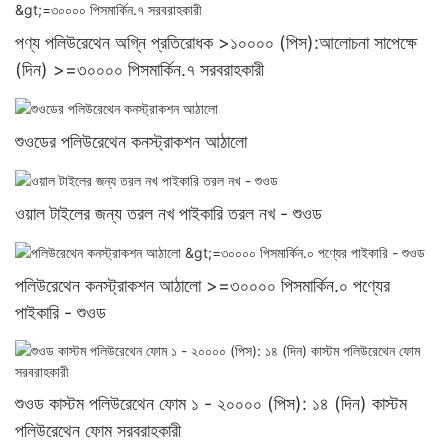
পণ্য পলিউরেথেন অগ্নি প্রতিরোধক >১০০০০ (পিস):আলোচনা সাপেক্ষে
(দিন) >=৩০০০০ পিসমার্কিন.৭ সরবরাহকারী
শুওডের পলিউরেথেন কনস্ট্রাকশন আঠালো
ওয়াল টাইলের জন্য তরল নখ পাইকারি তরল নখ - শুওড
পলিউরেথেন কনস্ট্রাকশন আঠালো >=৩০০০০ পিসমার্কিন.০ পণ্যের
পাইকারি - শুওড
শুওড কাস্টম পলিউরেথেন ফোম ১ - ২০০০০ (পিস): ১৪ (দিন) কাস্টম
পলিউরেথেন ফোম সরবরাহকারী