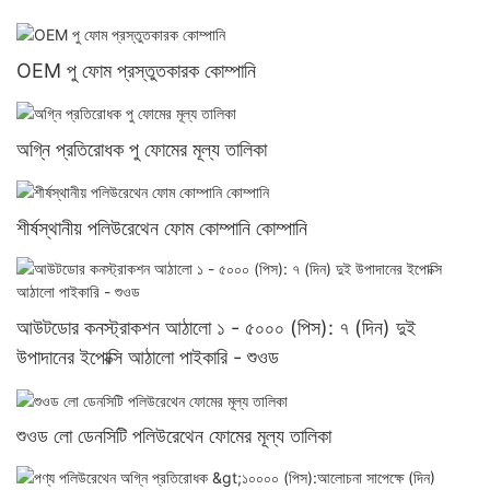
OEM পু ফোম প্রস্তুতকারক কোম্পানি
অগ্নি প্রতিরোধক পু ফোমের মূল্য তালিকা
শীর্ষস্থানীয় পলিউরেথেন ফোম কোম্পানি কোম্পানি
আউটডোর কনস্ট্রাকশন আঠালো ১ - ৫০০০ (পিস): ৭ (দিন) দুই
উপাদানের ইপোক্সি আঠালো পাইকারি - শুওড
শুওড লো ডেনসিটি পলিউরেথেন ফোমের মূল্য তালিকা