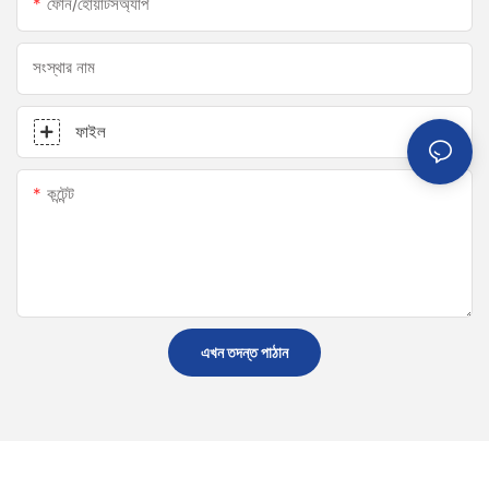
ফোন/হোয়াটসঅ্যাপ
সংস্থার নাম
ফাইল
কন্টেন্ট
এখন তদন্ত পাঠান