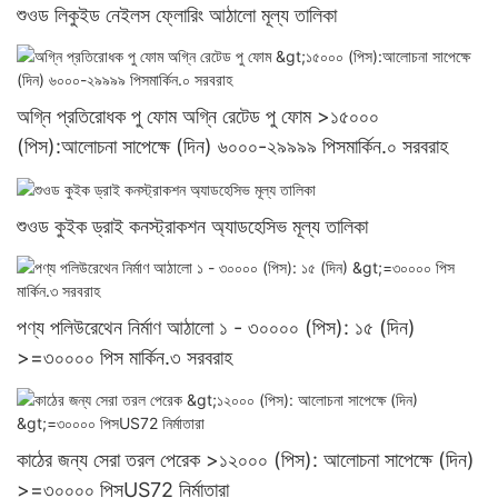
শুওড লিকুইড নেইলস ফ্লোরিং আঠালো মূল্য তালিকা
অগ্নি প্রতিরোধক পু ফোম অগ্নি রেটেড পু ফোম >১৫০০০
(পিস):আলোচনা সাপেক্ষে (দিন) ৬০০০-২৯৯৯৯ পিসমার্কিন.০ সরবরাহ
শুওড কুইক ড্রাই কনস্ট্রাকশন অ্যাডহেসিভ মূল্য তালিকা
পণ্য পলিউরেথেন নির্মাণ আঠালো ১ - ৩০০০০ (পিস): ১৫ (দিন)
>=৩০০০০ পিস মার্কিন.৩ সরবরাহ
কাঠের জন্য সেরা তরল পেরেক >১২০০০ (পিস): আলোচনা সাপেক্ষে (দিন)
>=৩০০০০ পিসUS72 নির্মাতারা