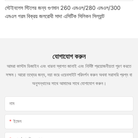
স্টেইনলেস স্টিলের জন্য গুণমান 260 এমএল/280 এমএল/300
এমএল গরম বিক্রয় জলরোধী সাদা এসিটিক সিলিকন সিল্যান্ট
যোগাযোগ করুন
আমরা কাস্টম ডিজাইন এবং ধারনা স্বাগত জানাই এবং নির্দিষ্ট প্রয়োজনীয়তা পূরণ করতে
সক্ষম। আরো তথ্যের জন্য, দয়া করে ওয়েবসাইট পরিদর্শন করুন অথবা সরাসরি প্রশ্ন বা
অনুসন্ধানের সাথে আমাদের সাথে যোগাযোগ করুন।
নাম
ইমেল