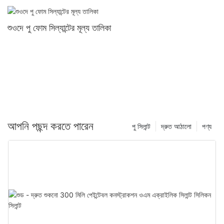
শুওদে পু ফোম সিল্যান্টের মূল্য তালিকা
আপনি পছন্দ করতে পারেন
পু সিলান্ট
দ্রুত আঠালো
পণ্য