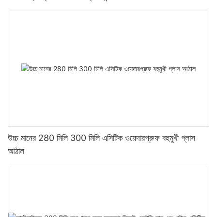
উচ্চ মানের 280 মিলি 300 মিলি এসিটিক ওয়েদারপ্রুফ বহুমুখী গ্লাস
আঠাল