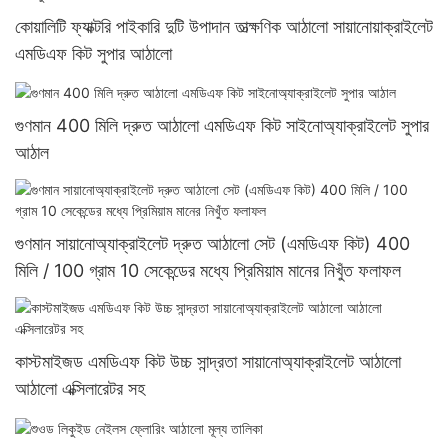
কোয়ালিটি ফ্যাক্টরি পাইকারি দুটি উপাদান তাত্ক্ষণিক আঠালো সায়ানোয়াক্রাইলেট
এমডিএফ কিট সুপার আঠালো
গুণমান 400 মিলি দ্রুত আঠালো এমডিএফ কিট সাইনোঅ্যাক্রাইলেট সুপার
আঠাল
গুণমান সায়ানোঅ্যাক্রাইলেট দ্রুত আঠালো সেট (এমডিএফ কিট) 400
মিলি / 100 গ্রাম 10 সেকেন্ডের মধ্যে প্রিমিয়াম মানের নিখুঁত ফলাফল
কাস্টমাইজড এমডিএফ কিট উচ্চ সান্দ্রতা সায়ানোঅ্যাক্রাইলেট আঠালো
আঠালো এক্সিলারেটর সহ