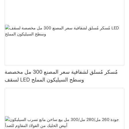
مُسكر مُسلق لشفافية سعر المصنع 300 مل مخصصة
لسقف LED وسطح السيليكون المملح