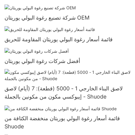
قطعةUS72 الشركات المصنعة
شركة تصنيع رغوة البولي يوريثان OEM
قائمة أسعار رغوة البولي يوريثان المقاومة للحريق
أفضل شركات رغوة البولي يوريثان
لاصق البناء الخارجي 1 - 5000 (قطعة): 7 (أيام) لاصق
إيبوكسي مكون من مكونين بالجملة - Shuode
قائمة أسعار رغوة البولي يوريثان منخفضة الكثافة من
Shuode