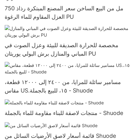
750 مل من البيع الساخن سعر المصنع المبتكرة رذاذ
العزل المقاوم للماء الرغوة PU
مخصصة للحرارة الصديقة للبيئة وعزل الصوت في
المباني والمنازل برش البولي يوريثان PU
مسامير سائلة للمرايا، من ٢٤٠٠ إلى ١٢٠٠٠ قطعة،
مقاس US.١٥، للبيع بالجملة - Shuode
منتجات لاصقة للبناء مقاومة للماء بالجملة - Shuode
قائمة أسعار لاصق الأرضيات السائل من Shuode