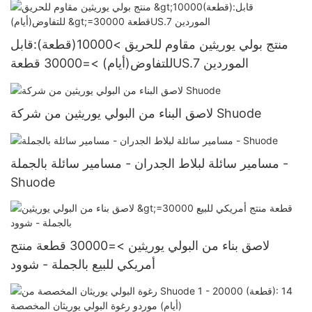
منتج بولي يوريثين مقاوم للحريق >10000(قطعة):قابل
للتفاوض(أيام) >=30000 قطعةUS.7 الموردين
لاصق البناء من البولي يوريثين من شركة Shuode
مسامير سائلة لبلاط الجدران - مسامير سائلة بالجملة -
Shuode
لاصق بناء من البولي يوريثين >=30000 قطعة منتج
أمريكي للبيع بالجملة - شوود