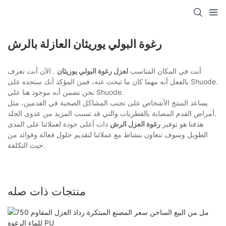
رغوة البولي يوريثان العازلة بالرش
أنت في المكان المناسب
لعزل رغوة البولي يوريثان
. الآن أنت تعرف
بالفعل أنه مهما كان ما تبحث عنه، فمن المؤكد أنك ستجده على Shuode.
نحن نضمن أنه موجود هنا على Shuode.
يساعد المنتج الأشخاص على تجنب المشاكل الصحية في القدمين، مثل
أمراض القدم المصابة بالفطريات والتي قد تسبب المزيد من عدوى الجلد.
هدفنا هو توفير
رغوة العزل الرش
ذات أعلى جودة لعملائنا على المدى
الطويل وسوف نتعاون بنشاط مع عملائنا لتقديم حلول فعالة وفوائد من
حيث التكلفة.
منتجات ذات صله