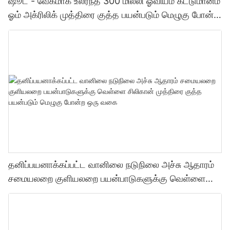
ஷூட் - வேகமாக உலர்ந்த 300 மில்லி ஓவியம் கட்டுமானம்
ஓம் அக்ரிலிக் முத்திரை குத்த பயன்படும் மெழுகு போன்ற
ஒரு வகை முத்திரை குத்த பயன்படும் மெழுகு போன்ற
ஒரு வகை
தனிப்பயனாக்கப்பட்ட வானிலை நடுநிலை அச்சு ஆதாரம்
சமையலறை குளியலறை பயன்பாடுகளுக்கு வெள்ளை
சிலிகான் முத்திரை குத்த பயன்படும் மெழுகு போன்ற ஒரு
வகை