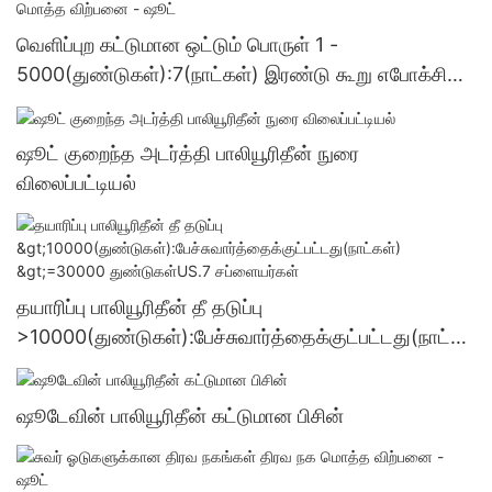
வெளிப்புற கட்டுமான ஒட்டும் பொருள் 1 -
5000(துண்டுகள்):7(நாட்கள்) இரண்டு கூறு எபோக்சி
ஒட்டும் பொருள் மொத்த விற்பனை - ஷூட்
ஷூட் குறைந்த அடர்த்தி பாலியூரிதீன் நுரை
விலைப்பட்டியல்
தயாரிப்பு பாலியூரிதீன் தீ தடுப்பு
>10000(துண்டுகள்):பேச்சுவார்த்தைக்குட்பட்டது(நாட்க
ள்) >=30000 துண்டுகள்US.7 சப்ளையர்கள்
ஷூடேவின் பாலியூரிதீன் கட்டுமான பிசின்