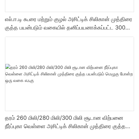
எல்.ஈ.டி கூரை மற்றும் குழல் அசிட்டிக் சிலிகான் முத்திரை
குத்த பயன்படும் வகையில் தனிப்பயனாக்கப்பட்ட 300
மில்லி தொழிற்சாலை விலை வெளிப்படைத்தன்மை
சீலண்ட்
தரம் 260 மிலி/280 மிலி/300 மிலி சூடான விற்பனை
நீர்ப்புகா வெள்ளை அசிட்டிக் சிலிகான் முத்திரை குத்த
பயன்படும் மெழுகு போன்ற ஒரு வகை எஃகு