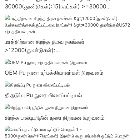
30000(துண்டுகள்):15(நாட்கள்) >=30000
துண்டுகள்US.3 வழங்கல்
மரத்திற்கான சிறந்த திரவ நகங்கள்
>12000(துண்டுகள்):
பேச்சுவார்த்தைக்குட்பட்டவை(நாட்கள்) >=30000
துண்டுகள்US72 உற்பத்தியாளர்கள்
OEM Pu நுரை உற்பத்தியாளர்கள் நிறுவனம்
தீ தடுப்பு Pu நுரை விலைப்பட்டியல்
சிறந்த பாலியூரிதீன் நுரை நிறுவன நிறுவனம்