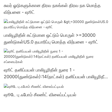
சுவர் ஓடுகளுக்கான திரவ நகங்கள் திரவ நக மொத்த
விற்பனை - ஷூட்
பாலியூரிதீன் கட்டுமான ஒட்டும் பொருள் >=30000
துண்டுகள்US.0 தயாரிப்பு மொத்த விற்பனை - ஷூட்
ஷூட் தனிப்பயன் பாலியூரிதீன் நுரை 1 -
20000(துண்டுகள்):14(நாட்கள்) தனிப்பயன் பாலியூரிதீன்
நுரை சப்ளையர்கள்
ஷூடே பு ஃபோம் சீலண்ட் விலைப்பட்டியல்