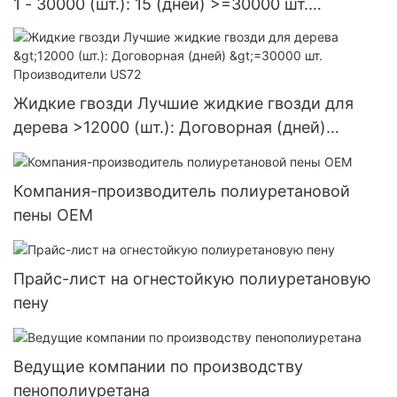
1 - 30000 (шт.): 15 (дней) >=30000 шт.
Поставка в США
Жидкие гвозди Лучшие жидкие гвозди для
дерева >12000 (шт.): Договорная (дней)
>=30000 шт. Производители US72
Компания-производитель полиуретановой
пены OEM
Прайс-лист на огнестойкую полиуретановую
пену
Ведущие компании по производству
пенополиуретана