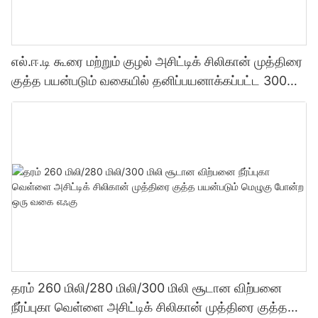
எல்.ஈ.டி கூரை மற்றும் குழல் அசிட்டிக் சிலிகான் முத்திரை
குத்த பயன்படும் வகையில் தனிப்பயனாக்கப்பட்ட 300
மில்லி தொழிற்சாலை விலை வெளிப்படைத்தன்மை
சீலண்ட்
தரம் 260 மிலி/280 மிலி/300 மிலி சூடான விற்பனை
நீர்ப்புகா வெள்ளை அசிட்டிக் சிலிகான் முத்திரை குத்த