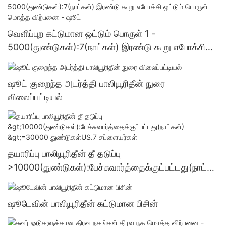
வெளிப்புற கட்டுமான ஒட்டும் பொருள் 1 -
5000(துண்டுகள்):7(நாட்கள்) இரண்டு கூறு எபோக்சி
ஒட்டும் பொருள் மொத்த விற்பனை - ஷூட்
ஷூட் குறைந்த அடர்த்தி பாலியூரிதீன் நுரை
விலைப்பட்டியல்
தயாரிப்பு பாலியூரிதீன் தீ தடுப்பு
>10000(துண்டுகள்):பேச்சுவார்த்தைக்குட்பட்டது(நாட்க
ள்) >=30000 துண்டுகள்US.7 சப்ளையர்கள்
ஷூடேவின் பாலியூரிதீன் கட்டுமான பிசின்