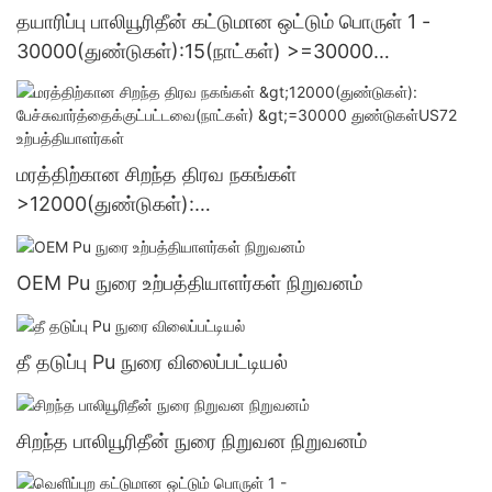
தயாரிப்பு பாலியூரிதீன் கட்டுமான ஒட்டும் பொருள் 1 -
30000(துண்டுகள்):15(நாட்கள்) >=30000
துண்டுகள்US.3 வழங்கல்
மரத்திற்கான சிறந்த திரவ நகங்கள்
>12000(துண்டுகள்):
பேச்சுவார்த்தைக்குட்பட்டவை(நாட்கள்) >=30000
துண்டுகள்US72 உற்பத்தியாளர்கள்
OEM Pu நுரை உற்பத்தியாளர்கள் நிறுவனம்
தீ தடுப்பு Pu நுரை விலைப்பட்டியல்
சிறந்த பாலியூரிதீன் நுரை நிறுவன நிறுவனம்