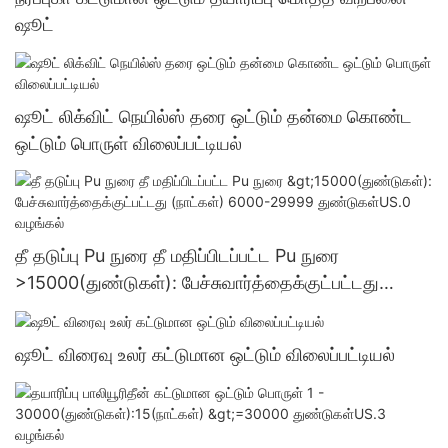
ஷூட்
ஷூட் லிக்விட் நெயில்ஸ் தரை ஒட்டும் தன்மை கொண்ட
ஒட்டும் பொருள் விலைப்பட்டியல்
தீ தடுப்பு Pu நுரை தீ மதிப்பிடப்பட்ட Pu நுரை
>15000(துண்டுகள்): பேச்சுவார்த்தைக்குட்பட்டது
(நாட்கள்) 6000-29999 துண்டுகள்US.0 வழங்கல்
ஷூட் விரைவு உலர் கட்டுமான ஒட்டும் விலைப்பட்டியல்