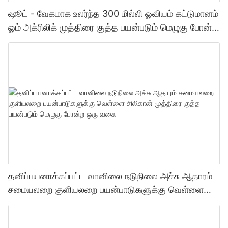
ஷூட் - வேகமாக உலர்ந்த 300 மில்லி ஓவியம் கட்டுமானம்
ஓம் அக்ரிலிக் முத்திரை குத்த பயன்படும் மெழுகு போன்ற
ஒரு வகை முத்திரை குத்த பயன்படும் மெழுகு போன்ற
ஒரு வகை
தனிப்பயனாக்கப்பட்ட வானிலை நடுநிலை அச்சு ஆதாரம்
சமையலறை குளியலறை பயன்பாடுகளுக்கு வெள்ளை
சிலிகான் முத்திரை குத்த பயன்படும் மெழுகு போன்ற ஒரு
வகை