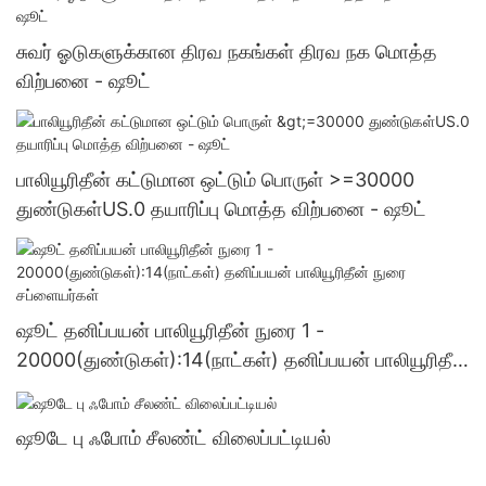
சுவர் ஓடுகளுக்கான திரவ நகங்கள் திரவ நக மொத்த
விற்பனை - ஷூட்
பாலியூரிதீன் கட்டுமான ஒட்டும் பொருள் >=30000
துண்டுகள்US.0 தயாரிப்பு மொத்த விற்பனை - ஷூட்
ஷூட் தனிப்பயன் பாலியூரிதீன் நுரை 1 -
20000(துண்டுகள்):14(நாட்கள்) தனிப்பயன் பாலியூரிதீன்
நுரை சப்ளையர்கள்
ஷூடே பு ஃபோம் சீலண்ட் விலைப்பட்டியல்