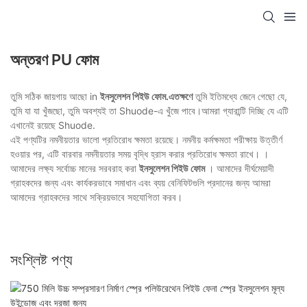
অন্তরণ PU ফোম
তুমি সঠিক জায়গায় আছো in
ইনসুলেশন পিইউ ফোম.এতক্ষণে
তুমি ইতিমধ্যে জেনে গেছো যে,
তুমি যা যা খুঁজছো, তুমি অবশ্যই তা Shuode-এ খুঁজে পাবে।আমরা গ্যারান্টি দিচ্ছি যে এটি
এখানেই রয়েছে Shuode.
এই পণ্যটির নমনীয়তার ভালো প্রতিরোধ ক্ষমতা রয়েছে। নমনীয় কর্মক্ষমতা পরীক্ষায় উত্তীর্ণ
হওয়ার পর, এটি বারবার নমনীয়তার সময় বৃদ্ধি হ্রাস করার প্রতিরোধ ক্ষমতা রাখে। ।
আমাদের লক্ষ্য সর্বোচ্চ মানের সরবরাহ করা
ইনসুলেশন পিইউ ফোম
। আমাদের দীর্ঘমেয়াদী
গ্রাহকদের জন্য এবং কার্যকরভাবে সমাধান এবং ব্যয় বেনিফিটগুলি প্রদানের জন্য আমরা
আমাদের গ্রাহকদের সাথে সক্রিয়ভাবে সহযোগিতা করব।
সংশ্লিষ্ট পণ্য