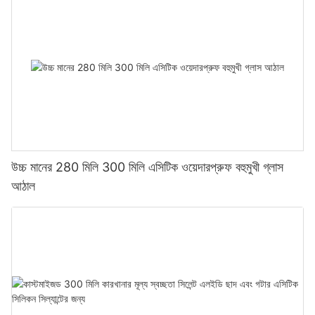
উচ্চ মানের 280 মিলি 300 মিলি এসিটিক ওয়েদারপ্রুফ বহুমুখী গ্লাস
আঠাল