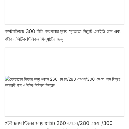
কাস্টমাইজড 300 মিলি কারখানার মূল্য স্বচ্ছতা সিলেন্ট এলইডি ছাদ এবং
গটার এসিটিক সিলিকন সিল্যান্টের জন্য
স্টেইনলেস স্টিলের জন্য গুণমান 260 এমএল/280 এমএল/300