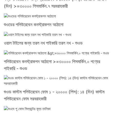
(দিন) >=৩০০০০ পিসমার্কিন.৭ সরবরাহকারী
শুওডের পলিউরেথেন কনস্ট্রাকশন আঠালো
ওয়াল টাইলের জন্য তরল নখ পাইকারি তরল নখ - শুওড
পলিউরেথেন কনস্ট্রাকশন আঠালো >=৩০০০০ পিসমার্কিন.০ পণ্যের
পাইকারি - শুওড
শুওড কাস্টম পলিউরেথেন ফোম ১ - ২০০০০ (পিস): ১৪ (দিন) কাস্টম
পলিউরেথেন ফোম সরবরাহকারী