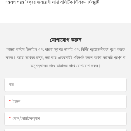
এমএল গরম বিক্রয় জলরোধী সাদা এসিটিক সিলিকন সিল্যান্ট
যোগাযোগ করুন
আমরা কাস্টম ডিজাইন এবং ধারনা স্বাগত জানাই এবং নির্দিষ্ট প্রয়োজনীয়তা পূরণ করতে
সক্ষম। আরো তথ্যের জন্য, দয়া করে ওয়েবসাইট পরিদর্শন করুন অথবা সরাসরি প্রশ্ন বা
অনুসন্ধানের সাথে আমাদের সাথে যোগাযোগ করুন।
নাম
ইমেল
ফোন/হোয়াটসঅ্যাপ