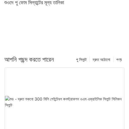
শুওদে পু ফোম সিল্যান্টের মূল্য তালিকা
আপনি পছন্দ করতে পারেন
পু সিলান্ট
দ্রুত আঠালো
পণ্য