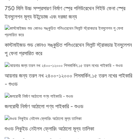
750 মিলি উচ্চ সম্প্রসারণ নির্মাণ স্প্রে পলিউরেথেন পিইউ ফেনা স্প্রে
ইনসুলেশন মূল্য উইন্ডোজ এবং দরজা জন্য
কাস্টমাইজড শুড কোনও সঙ্কুচিত পলিওরেথেন সিলান্ট স্ট্রাকচার ইনসুলেশন
পু ফেনা প্রসারিত করে
আয়নার জন্য তরল নখ ২৪০০-১২০০০ পিসমার্কিন.১৫ তরল নখের পাইকারি
- শুওড
জলরোধী নির্মাণ আঠালো পণ্য পাইকারি - শুওড
শুওড লিকুইড নেইলস ফ্লোরিং আঠালো মূল্য তালিকা