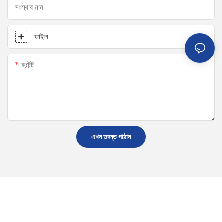
সংস্থার নাম
ফাইল
কন্টেন্ট
এখন তদন্ত পাঠান