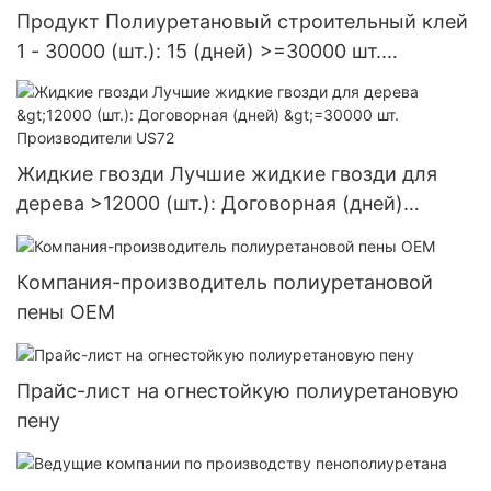
Продукт Полиуретановый строительный клей
1 - 30000 (шт.): 15 (дней) >=30000 шт.
Поставка в США
Жидкие гвозди Лучшие жидкие гвозди для
дерева >12000 (шт.): Договорная (дней)
>=30000 шт. Производители US72
Компания-производитель полиуретановой
пены OEM
Прайс-лист на огнестойкую полиуретановую
пену