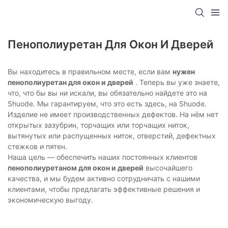
Пенополиуретан Для Окон И Дверей
Вы находитесь в правильном месте, если вам
нужен
пенополиуретан для окон и дверей
. Теперь вы уже знаете,
что, что бы вы ни искали, вы обязательно найдете это на
Shuode. Мы гарантируем, что это есть здесь, на Shuode.
Изделие не имеет производственных дефектов. На нём нет
открытых зазубрин, торчащих или торчащих ниток,
вытянутых или распущенных ниток, отверстий, дефектных
стежков и пятен.
Наша цель — обеспечить наших постоянных клиентов
пенополиуретаном для окон и дверей
высочайшего
качества, и мы будем активно сотрудничать с нашими
клиентами, чтобы предлагать эффективные решения и
экономическую выгоду.