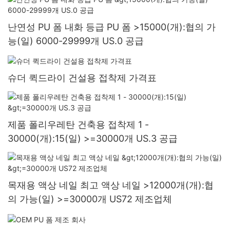
난연성 PU 폼 내화 등급 PU 폼 >15000(개):협의 가
능(일) 6000-29999개 US.0 공급
슈더 퀵드라이 건설용 접착제 가격표
제품 폴리우레탄 건축용 접착제 1 -
30000(개):15(일) >=30000개 US.3 공급
목재용 액상 네일 최고 액상 네일 >12000개(개):협
의 가능(일) >=30000개 US72 제조업체