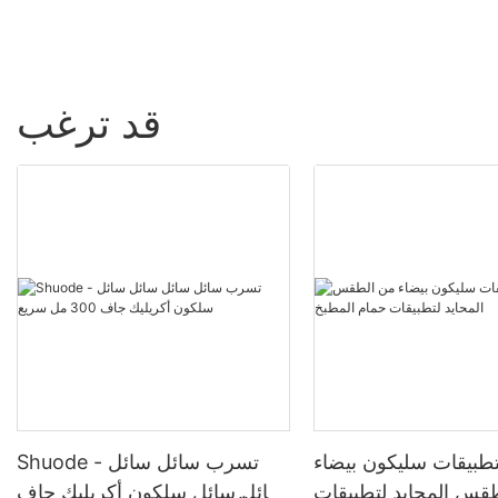
قد ترغب
بيقات سليكون بيضاء
Shuode - تسرب سائل سائل
قس المحايد لتطبيقات
سائل سائل سلكون أكريليك جاف