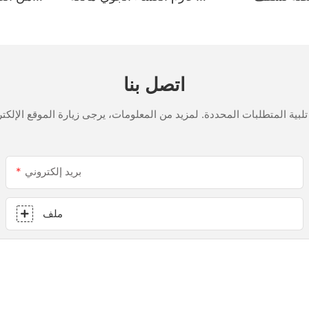
لمملح
للتسرب الزجاجية متعددة
الأغراض مانع تسرب السيليكون
للمطبخ
اتصل بنا
بريد إلكتروني
ملف