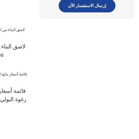
إرسال الاستفسار الآن
لاصق البناء 
من 
قائمة أسعار
رغوة البولي