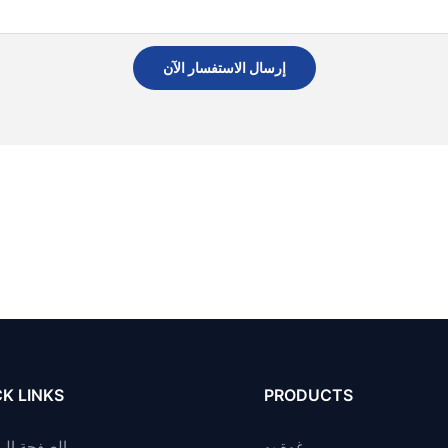
إرسال الاستفسار الآن
K LINKS
PRODUCTS
رغوة بو
الصفحة الر