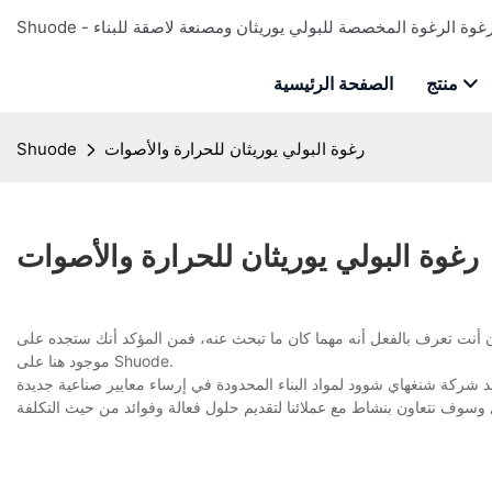
منتج
الصفحة الرئيسية
رغوة البولي يوريثان للحرارة والأصوات
Shuode
رغوة البولي يوريثان للحرارة والأصوات
 أنت تعرف بالفعل أنه مهما كان ما تبحث عنه، فمن المؤكد أنك ستجده على Shuode. نحن نضمن أنه
موجود هنا على Shuode.