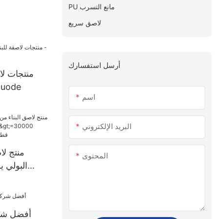
PU مانع التسرب
لاصق سريع
أرسل استفسارك
منتجات لا
للماء بالجمل
اسم
البريد الإلكتروني
منتج لا
المحتوى
قطعة إمداد ال
أفضل شرك