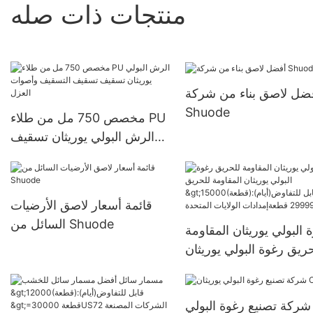
منتجات ذات صله
ضل لاصق بناء من شركة
Shuode
مخصص 750 مل من طلاء PU
الرش البولي يوريثان تسقيف
تسقيف التسقيف وأصوات
العزل
قائمة أسعار لاصق الأرضيات
السائل من Shuode
 البولي يوريثان المقاومة
ريق رغوة البولي يوريثان
المقاومة للحريق
>15000(قطعة):قابل
شركة تصنيع رغوة البولي
للتفاوض(أيام) 6000-29999