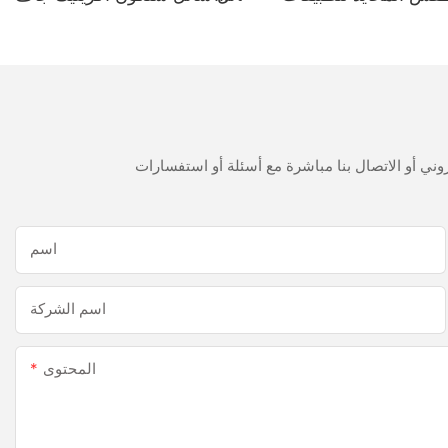
حمام المطبخ
300 مل سريع
اسم
اسم الشركة
المحتوى