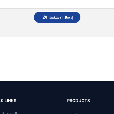
إرسال الاستفسار الآن
K LINKS
PRODUCTS
رغوة بو
الصفحة الر