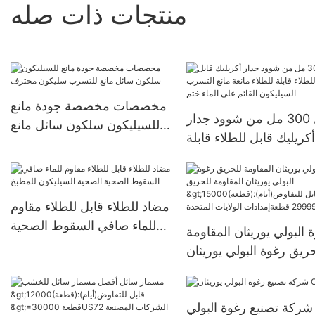
منتجات ذات صله
مخصصات مخصصة جودة مانع
أفضل 300 مل من شوود جدار
للسيليكون سلكون سائل مانع
أكريليك قابل للطلاء قابلة
للتسرب سليكون محترف
لطلاء مانعة مانع التسرب
كون القائم على الماء ختم
مضاد للطلاء قابل للطلاء مقاوم
للماء صافي السقوط الصحية
 البولي يوريثان المقاومة
الصحية السيليكون للمطبخ
ريق رغوة البولي يوريثان
المقاومة للحريق
>15000(قطعة):قابل
شركة تصنيع رغوة البولي
للتفاوض(أيام) 6000-29999