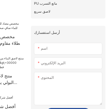
PU مانع التسرب
لاصق سريع
أرسل استفسارك
مخصص مض
للطلاء مقاوم
اسم
صحية 
البريد الإلكتروني
منتج لا
المحتوى
قطعة إمداد ال
أفضل شرك