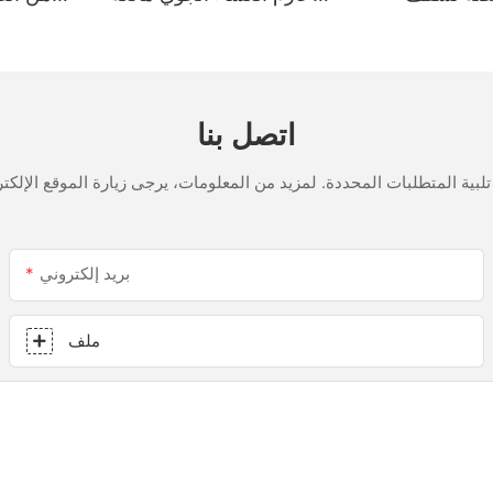
لمملح
للتسرب الزجاجية متعددة
الأغراض مانع تسرب السيليكون
للمطبخ
اتصل بنا
بريد إلكتروني
ملف