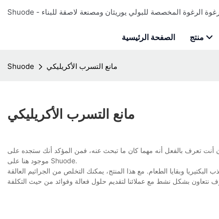
منتج
الصفحة الرئيسية
مانع التسرب الأكريليكي
Shuode
مانع التسرب الأكريليكي
 أنت تعرف بالفعل أنه مهما كان ما تبحث عنه، فمن المؤكد أنك ستجده على Shuode. نحن نضمن أنه
موجود هنا على Shuode.