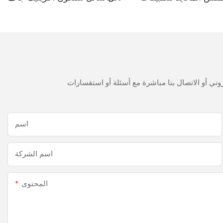
حمام المطبخ
300 مل سريع
اسم
اسم الشركة
المحتوى