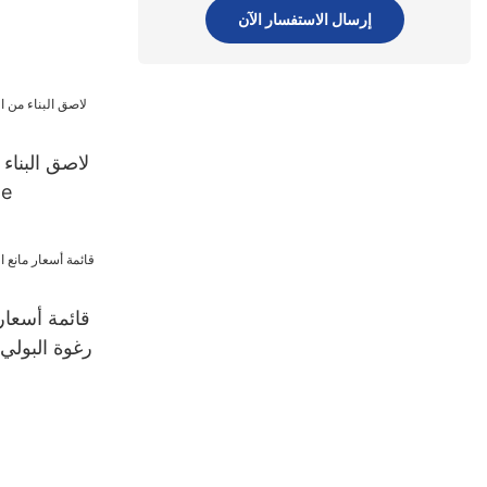
إرسال الاستفسار الآن
لاصق البناء 
من 
قائمة أسعار
رغوة البولي